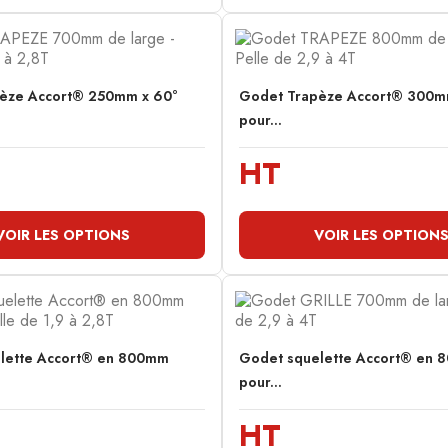
èze Accort® 250mm x 60°
Godet Trapèze Accort® 300m
pour...
HT
VOIR LES OPTIONS
VOIR LES OPTION
lette Accort® en 800mm
Godet squelette Accort® en
pour...
HT