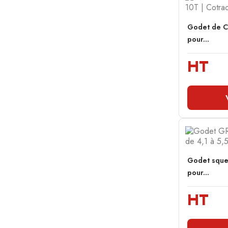
Godet de C
pour...
HT
Godet sque
pour...
HT