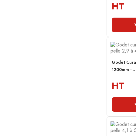
HT
Godet Cura
1200mm -...
HT