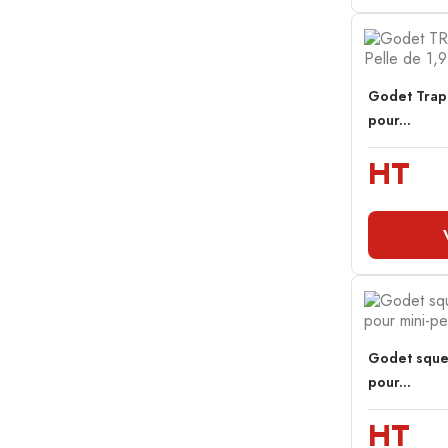
Godet Trap
pour...
HT
Godet sque
pour...
HT