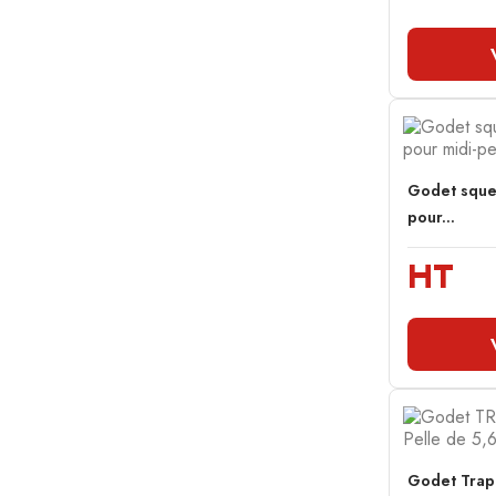
Godet sque
pour...
HT
Godet Trap