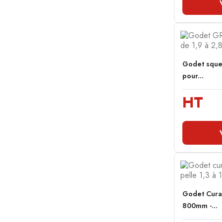
Godet sque
pour...
HT
Godet Cura
800mm -...