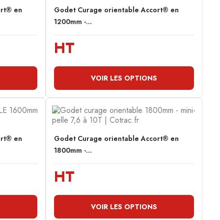
ort® en
Godet Curage orientable Accort® en
1200mm -...
HT
S
VOIR LES OPTIONS
ort® en
Godet Curage orientable Accort® en
1800mm -...
HT
S
VOIR LES OPTIONS