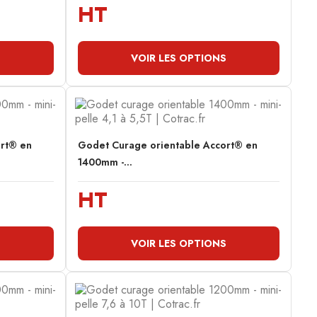
HT
S
VOIR LES OPTIONS
ort® en
Godet Curage orientable Accort® en
1400mm -...
HT
S
VOIR LES OPTIONS