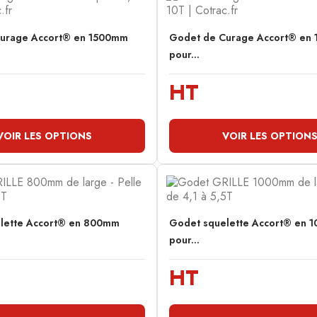
urage Accort® en 1500mm
Godet de Curage Accort® en
pour...
HT
VOIR LES OPTIONS
VOIR LES OPTION
lette Accort® en 800mm
Godet squelette Accort® en 
pour...
HT