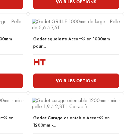
S
VOIR LES OPTIONS
 800mm
Godet squelette Accort® en 1000mm
pour...
HT
S
VOIR LES OPTIONS
ort® en
Godet Curage orientable Accort® en
1200mm -...