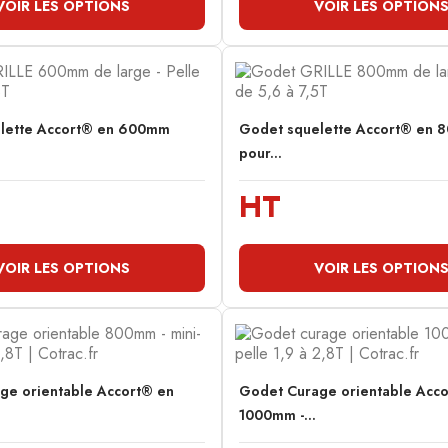
VOIR LES OPTIONS
VOIR LES OPTION
lette Accort® en 600mm
Godet squelette Accort® en
pour...
HT
VOIR LES OPTIONS
VOIR LES OPTION
ge orientable Accort® en
Godet Curage orientable Acc
1000mm -...