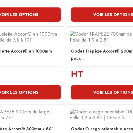
VOIR LES OPTIONS
VOIR LES OPTION
lette Accort® en 1000mm
Godet Trapèze Accort® 200m
pour...
HT
VOIR LES OPTIONS
VOIR LES OPTION
èze Accort® 300mm x 60°
Godet Curage orientable Acc