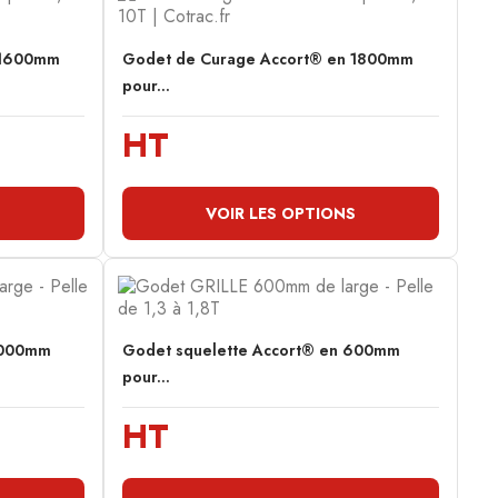
 1600mm
Godet de Curage Accort® en 1800mm
pour...
HT
S
VOIR LES OPTIONS
1000mm
Godet squelette Accort® en 600mm
pour...
HT