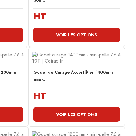
pour...
HT
S
VOIR LES OPTIONS
 1200mm
Godet de Curage Accort® en 1400mm
pour...
HT
S
VOIR LES OPTIONS