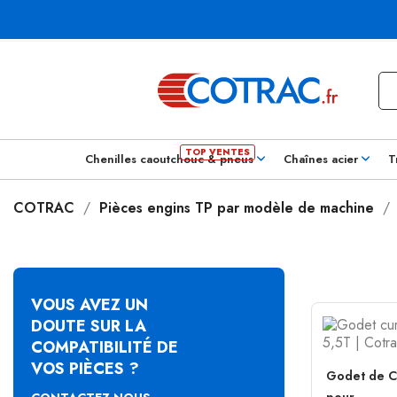
Chenilles caoutchouc & pneus
Chaînes acier
T
COTRAC
Pièces engins TP par modèle de machine
VOUS AVEZ UN
DOUTE SUR LA
COMPATIBILITÉ DE
VOS PIÈCES ?
Godet de C