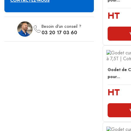
pour...
CONTACTEZ-NOUS
HT
Besoin d’un conseil ?
03 20 17 03 60
Godet de C
pour...
HT