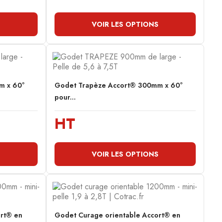
S
VOIR LES OPTIONS
m x 60°
Godet Trapèze Accort® 300mm x 60°
pour...
HT
S
VOIR LES OPTIONS
ort® en
Godet Curage orientable Accort® en