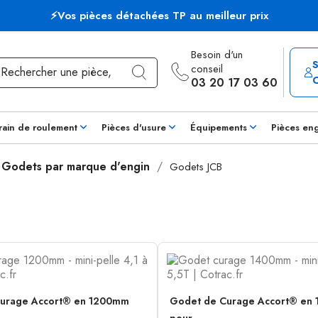
⚡Vos pièces détachées TP au meilleur prix
Besoin d'un
conseil
03 20 17 03 60
rain de roulement
Pièces d'usure
Équipements
Pièces en
Godets par marque d'engin
Godets JCB
urage Accort® en 1200mm
Godet de Curage Accort® en