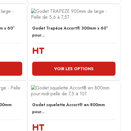
m x 60°
Godet Trapèze Accort® 300mm x 60°
pour...
HT
S
VOIR LES OPTIONS
 800mm
Godet squelette Accort® en 800mm
pour...
HT