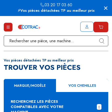
03 20 17 03 60
⚡Vos pièces détachées TP au meilleur prix
Vos pièces détachées TP au meilleur prix
TROUVER VOS PIÈCES
MARQUE/MODÈLE
VOS CHENILLES
RECHERCHEZ LES PIÈCES
COMPATIBLES AVEC VOTRE
MACHINE