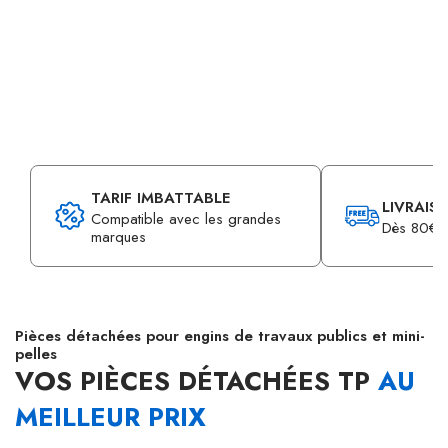
TARIF IMBATTABLE
LIVRAIS
Compatible avec les grandes
Dès 80€ d
marques
Pièces détachées pour engins de travaux publics et mini-
pelles
VOS PIÈCES DÉTACHÉES TP
AU
MEILLEUR PRIX