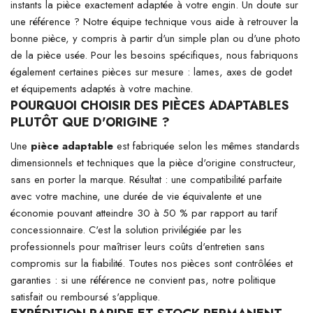
instants la pièce exactement adaptée à votre engin. Un doute sur
une référence ? Notre équipe technique vous aide à retrouver la
bonne pièce, y compris à partir d'un simple plan ou d'une photo
de la pièce usée. Pour les besoins spécifiques, nous fabriquons
également certaines pièces sur mesure : lames, axes de godet
et équipements adaptés à votre machine.
POURQUOI CHOISIR DES PIÈCES ADAPTABLES
PLUTÔT QUE D'ORIGINE ?
Une
pièce adaptable
est fabriquée selon les mêmes standards
dimensionnels et techniques que la pièce d'origine constructeur,
sans en porter la marque. Résultat : une compatibilité parfaite
avec votre machine, une durée de vie équivalente et une
économie pouvant atteindre 30 à 50 % par rapport au tarif
concessionnaire. C'est la solution privilégiée par les
professionnels pour maîtriser leurs coûts d'entretien sans
compromis sur la fiabilité. Toutes nos pièces sont contrôlées et
garanties : si une référence ne convient pas, notre politique
satisfait ou remboursé s'applique.