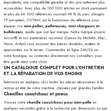
équivalente, une compatibilité garantie et des prix nettement plus
accessibles. Avec plus de 100 000 articles en stock permanent
et plus de 60 000 références couvrant 98 % du parc d'engins
TP européen, COTRAC est le fournisseur de référence pour
équiper vos
mini-pelles, pelleteuses, mini-chargeurs et
bulldozers
, quelle que soit leur marque. Notre marque propre
Accort® et nos partenaires reconnus (Camso by Michelin, Klac,
Morin, Arden) vous assurent des pièces durables, testées et
approuvées sur le terrain. Commandez en ligne 24h/24 sur
notre boutique, ou contactez directement nos conseillers pour
être guidé dans votre choix.
UN CATALOGUE COMPLET POUR L'ENTRETIEN
ET LA RÉPARATION DE VOS ENGINS
Retrouvez en quelques clics toutes les pièces nécessaires à la
remise en état de votre machine, classées par grandes familles.
Chenilles caoutchouc et pneus
Trouvez votre
chenille caoutchouc pour mini-pelle
en
quelques secondes grâce à la recherche par dimensions ou par