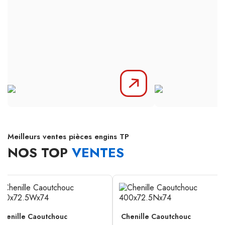
Meilleurs ventes pièces engins TP
NOS TOP
VENTES
Chenille Caoutchouc
Chenille Caoutchouc