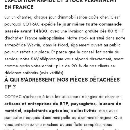
EXPÉDITION RAPIDE ET STOCK PERMANENT
EN FRANCE
Sur un chantier, chaque jour d'immobilisation coûte cher. C'est
pourquoi COTRAC expédie
le jour même toute commande
passée avant 14h30
, avec une livraison gratuite dès 80 € HT
d'achat en France métropolitaine. Notre stock est situé dans notre
entrepôt de Wavrin, dans le Nord, également ouvert au public
pour un retrait sur place. Et parce que le conseil fait partie du
service, notre SAV téléphonique vous répond directement, avant
comme après votre achat : plus de 90 % de nos clients se
déclarent satisfaits (avis vérifiés).
À QUI S'ADRESSENT NOS PIÈCES DÉTACHÉES
TP ?
COTRAC s'adresse à tous les utilisateurs d'engins de chantier :
artisans et entreprises du BTP, paysagistes, loueurs de
matériel, exploitants agricoles, collectivités
, mais aussi
particuliers équipés d'une mini-pelle ou d'un mini-chargeur. Que
vous entreteniez une machine ou une flotte complète, vous