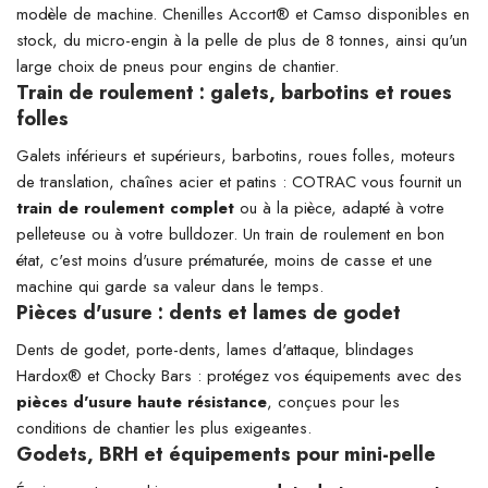
modèle de machine. Chenilles Accort® et Camso disponibles en
stock, du micro-engin à la pelle de plus de 8 tonnes, ainsi qu'un
large choix de pneus pour engins de chantier.
Train de roulement : galets, barbotins et roues
folles
Galets inférieurs et supérieurs, barbotins, roues folles, moteurs
de translation, chaînes acier et patins : COTRAC vous fournit un
train de roulement complet
ou à la pièce, adapté à votre
pelleteuse ou à votre bulldozer. Un train de roulement en bon
état, c'est moins d'usure prématurée, moins de casse et une
machine qui garde sa valeur dans le temps.
Pièces d'usure : dents et lames de godet
Dents de godet, porte-dents, lames d'attaque, blindages
Hardox® et Chocky Bars : protégez vos équipements avec des
pièces d'usure haute résistance
, conçues pour les
conditions de chantier les plus exigeantes.
Godets, BRH et équipements pour mini-pelle