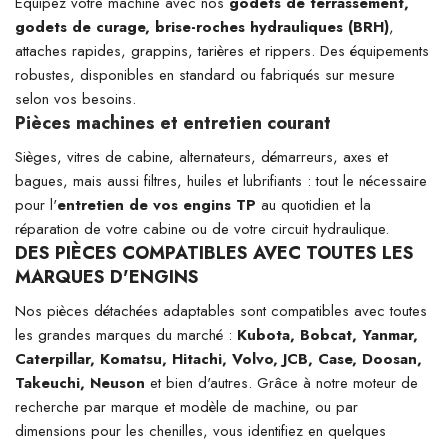
Équipez votre machine avec nos
godets de terrassement,
godets de curage, brise-roches hydrauliques (BRH)
,
attaches rapides, grappins, tarières et rippers. Des équipements
robustes, disponibles en standard ou fabriqués sur mesure
selon vos besoins.
Pièces machines et entretien courant
Sièges, vitres de cabine, alternateurs, démarreurs, axes et
bagues, mais aussi filtres, huiles et lubrifiants : tout le nécessaire
pour l'
entretien de vos engins TP
au quotidien et la
réparation de votre cabine ou de votre circuit hydraulique.
DES PIÈCES COMPATIBLES AVEC TOUTES LES
MARQUES D'ENGINS
Nos pièces détachées adaptables sont compatibles avec toutes
les grandes marques du marché :
Kubota, Bobcat, Yanmar,
Caterpillar, Komatsu, Hitachi, Volvo, JCB, Case, Doosan,
Takeuchi, Neuson
et bien d'autres. Grâce à notre moteur de
recherche par marque et modèle de machine, ou par
dimensions pour les chenilles, vous identifiez en quelques