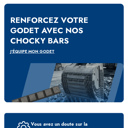
RENFORCEZ VOTRE
GODET AVEC NOS
CHOCKY BARS
J'ÉQUIPE MON GODET
Vous avez un doute sur la