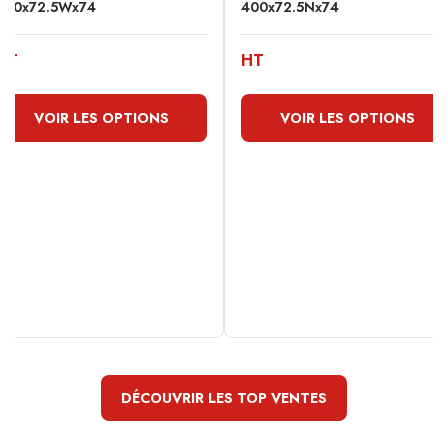
400x72.5Wx74
400x72.5Nx74
HT
HT
VOIR LES OPTIONS
VOIR LES OPTIONS
DÉCOUVRIR LES TOP VENTES