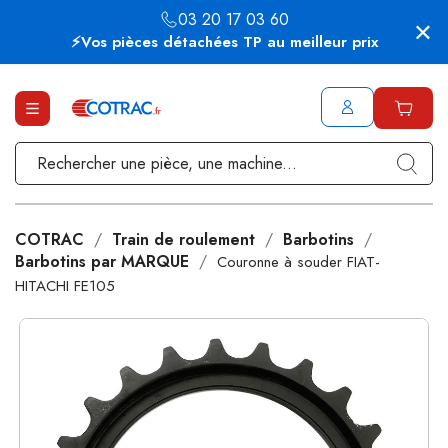
03 20 17 03 60
⚡Vos pièces détachées TP au meilleur prix
COTRAC
Train de roulement
Barbotins
Barbotins par MARQUE
Couronne à souder FIAT-
HITACHI FE105