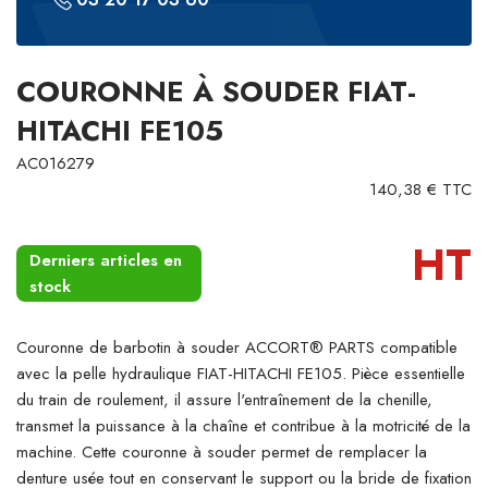
COURONNE À SOUDER FIAT-
HITACHI FE105
AC016279
140,38 € TTC
HT
Derniers articles en
stock
Couronne de barbotin à souder ACCORT® PARTS compatible
avec la pelle hydraulique FIAT-HITACHI FE105. Pièce essentielle
du train de roulement, il assure l'entraînement de la chenille,
transmet la puissance à la chaîne et contribue à la motricité de la
machine. Cette couronne à souder permet de remplacer la
denture usée tout en conservant le support ou la bride de fixation