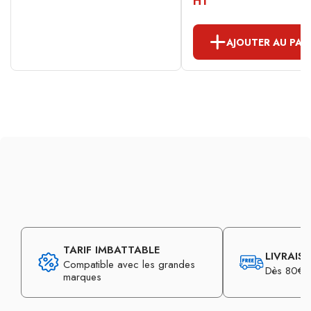
HT
AJOUTER AU PAN
TARIF IMBATTABLE
LIVRAIS
Compatible avec les grandes
Dès 80€ d
marques