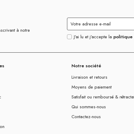
scrivant à notre
J'ai lu et j'accepte la
politique
es
Notre société
Livraison et retours
Moyens de paiement
c
Satisfait ou remboursé & rétracta
Qui sommes-nous
Contactez-nous
ion