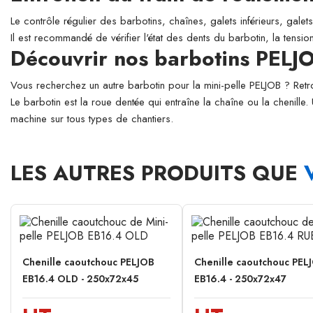
Le contrôle régulier des barbotins, chaînes, galets inférieurs, galet
Il est recommandé de vérifier l'état des dents du barbotin, la tensi
Découvrir nos barbotins PELJ
Vous recherchez un autre barbotin pour la mini-pelle PELJOB ? R
Le barbotin est la roue dentée qui entraîne la chaîne ou la chenille.
machine sur tous types de chantiers.
LES AUTRES PRODUITS QUE
Chenille caoutchouc PELJOB
Chenille caoutchouc PEL
EB16.4 OLD - 250x72x45
EB16.4 - 250x72x47