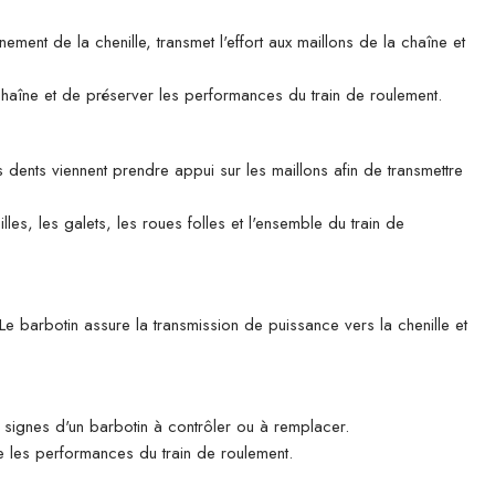
ent de la chenille, transmet l'effort aux maillons de la chaîne et
 chaîne et de préserver les performances du train de roulement.
 dents viennent prendre appui sur les maillons afin de transmettre
es, les galets, les roues folles et l'ensemble du train de
Le barbotin assure la transmission de puissance vers la chenille et
 signes d'un barbotin à contrôler ou à remplacer.
ire les performances du train de roulement.