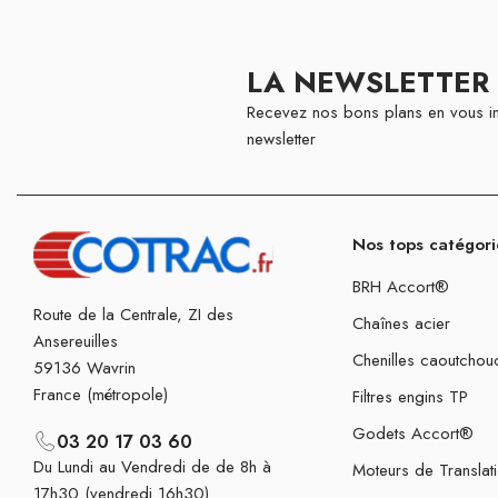
LA NEWSLETTER
Recevez nos bons plans en vous in
newsletter
Nos tops catégori
BRH Accort®
Route de la Centrale, ZI des
Chaînes acier
Ansereuilles
Chenilles caoutchou
59136 Wavrin
France (métropole)
Filtres engins TP
Godets Accort®
03 20 17 03 60
Du Lundi au Vendredi de de 8h à
Moteurs de Translat
17h30 (vendredi 16h30)