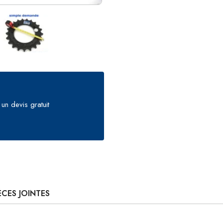
un devis gratuit
ÈCES JOINTES