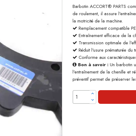
Barbotin ACCORT® PARTS compati
de roulement, il assure l'entraîn
la motricité de la machine.
Remplacement compatible PE
Entraînement efficace de la ch
Transmission optimale de l'effo
Réduit l'usure prématurée du t
Conforme aux caractéristiques
Bon à savoir :
Un barbotin us
l'entraînement de la chenille et
préventif permet de préserver le