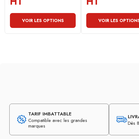
HT
HT
VOIR LES OPTIONS
VOIR LES OPTION
TARIF IMBATTABLE
LIVR
Compatible avec les grandes
Dès 8
marques