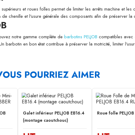
s supérieurs et roues folles permet de limiter les arrêts machine et les
on de chenille et l'usure générale des composants afin de préserver la 
OB
etrouvez notre gamme complète de
barbotins PELJOB
compatibles avec 
 Un barbotin en bon état contribue à préserver la motricité, limiter l'u
VOUS POURRIEZ AIMER
JOB
Galet inférieur PELJOB EB16.4
Roue folle PELJOB
(montage caoutchouc)