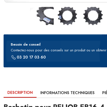
Besoin de conseil
Contactez-nous pour des conseils sur un produit ou un obtenir 
03 20 17 03 60
DESCRIPTION
INFORMATIONS TECHNIQUES
PI
Barbotin pour PELJOB EB16.4