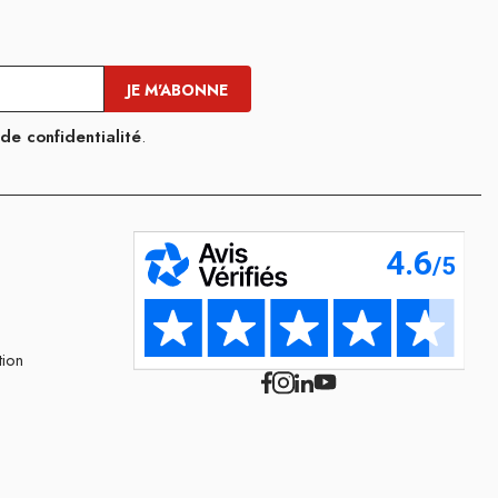
 de confidentialité
.
tion