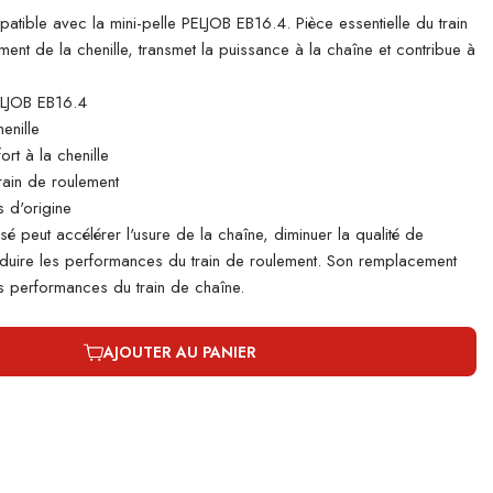
ble avec la mini-pelle PELJOB EB16.4. Pièce essentielle du train
ement de la chenille, transmet la puissance à la chaîne et contribue à
LJOB EB16.4
enille
rt à la chenille
rain de roulement
 d'origine
é peut accélérer l'usure de la chaîne, diminuer la qualité de
 réduire les performances du train de roulement. Son remplacement
s performances du train de chaîne.
AJOUTER AU PANIER