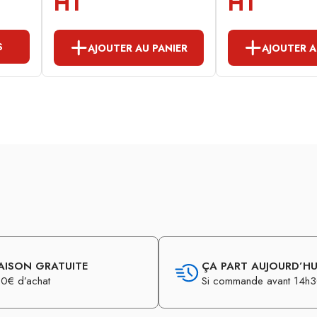
HT
HT
S
AJOUTER AU PANIER
AJOUTER A
AISON GRATUITE
ÇA PART AUJOURD’HUI
0€ d’achat
Si commande avant 14h