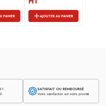
HT
U PANIER
AJOUTER AU PANIER
 !
SATISFAIT OU REMBOURSÉ
30
Votre satisfaction est notre priorité