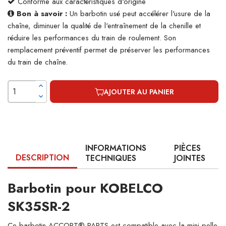
Conforme aux caractéristiques d'origine
Bon à savoir :
Un barbotin usé peut accélérer l'usure de la
chaîne, diminuer la qualité de l'entraînement de la chenille et
réduire les performances du train de roulement. Son
remplacement préventif permet de préserver les performances
du train de chaîne.
AJOUTER AU PANIER
INFORMATIONS
PIÈCES
DESCRIPTION
TECHNIQUES
JOINTES
Barbotin pour KOBELCO
SK35SR-2
Ce barbotin ACCORT® PARTS est compatible avec la mini-pelle