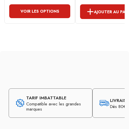
VOIR LES OPTIONS
AJOUTER AU PAN
TARIF IMBATTABLE
LIVRAIS
Compatible avec les grandes
Dès 80€ d
marques