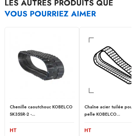
LES AUTRES PRODUITS QUE
VOUS POURRIEZ AIMER
Chenille caoutchouc KOBELCO
Chaîne acier tuilée pour 
SK35SR-2 -...
pelle KOBELCO...
HT
HT