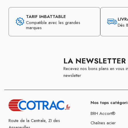
TARIF IMBATTABLE
LIVR
Compatible avec les grandes
Dès 8
marques
LA NEWSLETTER
Recevez nos bons plans en vous in
newsletter
Nos tops catégori
BRH Accort®
Route de la Centrale, ZI des
Chaînes acier
Ansereuilles