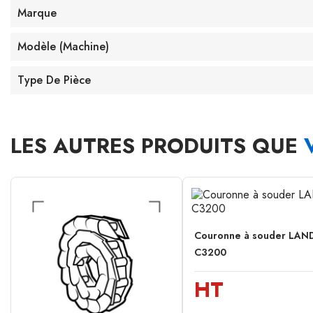
Marque
Modèle (machine)
Type De Pièce
LES AUTRES PRODUITS QUE
Couronne à souder LAND
C3200
HT