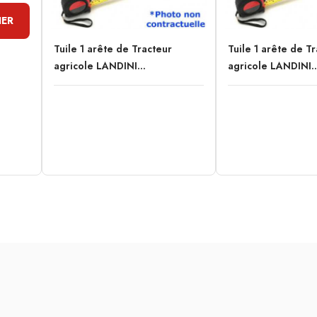
IER
Tuile 1 arête de Tracteur
Tuile 1 arête de T
agricole LANDINI...
agricole LANDINI..