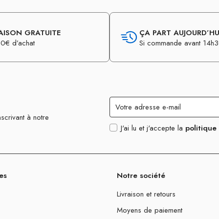
AISON GRATUITE
ÇA PART AUJOURD’HUI
0€ d’achat
Si commande avant 14h
scrivant à notre
J'ai lu et j'accepte la
politique
es
Notre société
Livraison et retours
Moyens de paiement