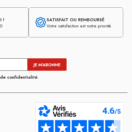
 !
SATISFAIT OU REMBOURSÉ
30
Votre satisfaction est notre priorité
 de confidentialité
.