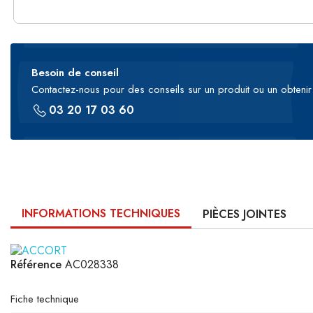
Besoin de conseil
Contactez-nous pour des conseils sur un produit ou un obtenir 
03 20 17 03 60
INFORMATIONS TECHNIQUES
PIÈCES JOINTES
Référence
AC028338
Fiche technique