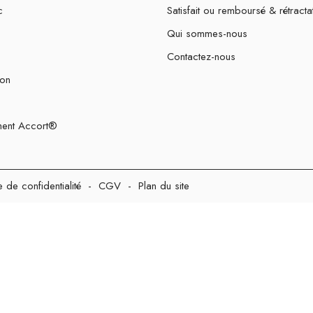
c
Satisfait ou remboursé & rétracta
Qui sommes-nous
Contactez-nous
ion
ent Accort®
e de confidentialité
-
CGV
-
Plan du site