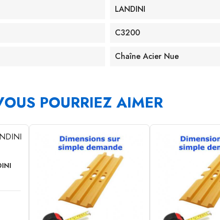
LANDINI
C3200
Chaîne Acier Nue
VOUS POURRIEZ AIMER
INI