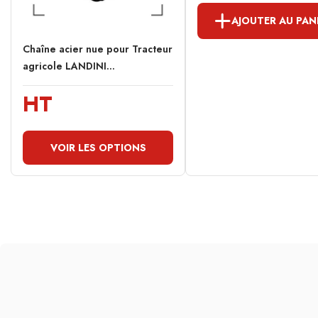
AJOUTER AU PAN
Chaîne acier nue pour Tracteur
agricole LANDINI...
HT
VOIR LES OPTIONS