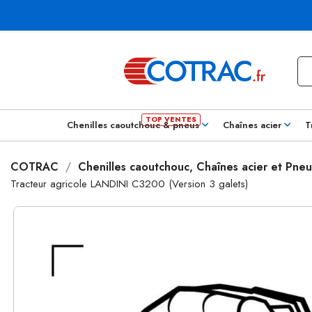
Chenilles caoutchouc & pneus
Chaînes acier
T
COTRAC
Chenilles caoutchouc, Chaînes acier et Pneu
Tracteur agricole LANDINI C3200 (Version 3 galets)