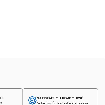
 !
SATISFAIT OU REMBOURSÉ
30
Votre satisfaction est notre priorité