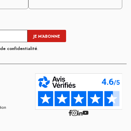
 de confidentialité
.
tion