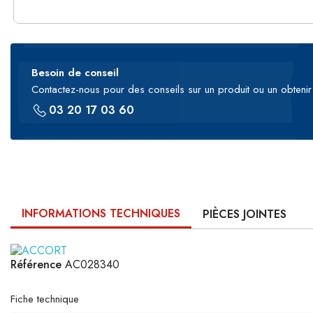
Besoin de conseil
Contactez-nous pour des conseils sur un produit ou un obtenir 
03 20 17 03 60
INFORMATIONS TECHNIQUES
PIÈCES JOINTES
Référence
AC028340
Fiche technique