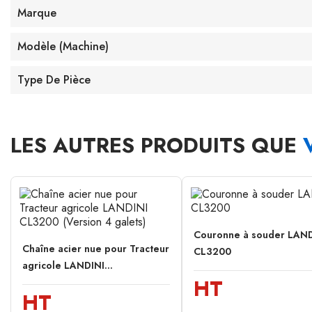
Marque
Modèle (machine)
Type De Pièce
LES AUTRES PRODUITS QUE
Couronne à souder LAND
Chaîne acier nue pour Tracteur
CL3200
agricole LANDINI...
HT
HT