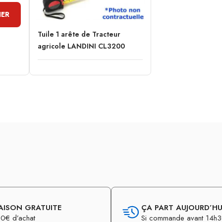
IER
Tuile 1 arête de Tracteur
agricole LANDINI CL3200
AISON GRATUITE
ÇA PART AUJOURD’HUI
0€ d’achat
Si commande avant 14h