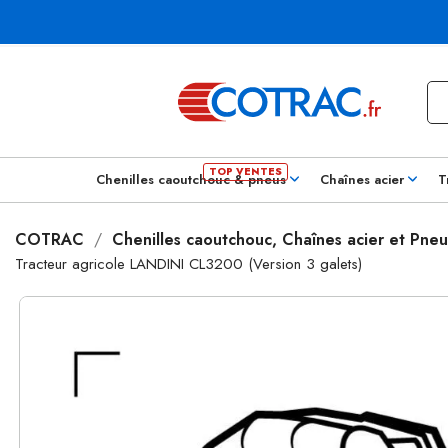
Chenilles caoutchouc & pneus
Chaînes acier
T
COTRAC
Chenilles caoutchouc, Chaînes acier et Pneu
Tracteur agricole LANDINI CL3200 (Version 3 galets)