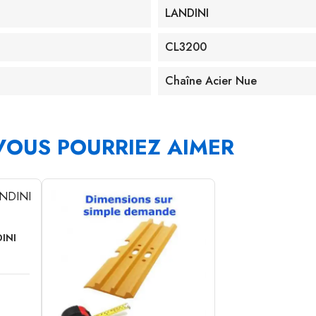
LANDINI
CL3200
Chaîne Acier Nue
VOUS POURRIEZ AIMER
INI