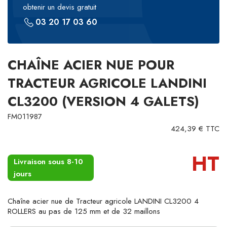
obtenir un devis gratuit
03 20 17 03 60
CHAÎNE ACIER NUE POUR
TRACTEUR AGRICOLE LANDINI
CL3200 (VERSION 4 GALETS)
FM011987
424,39 € TTC
HT
Livraison sous 8-10
jours
Chaîne acier nue de Tracteur agricole LANDINI CL3200 4
ROLLERS au pas de 125 mm et de 32 maillons