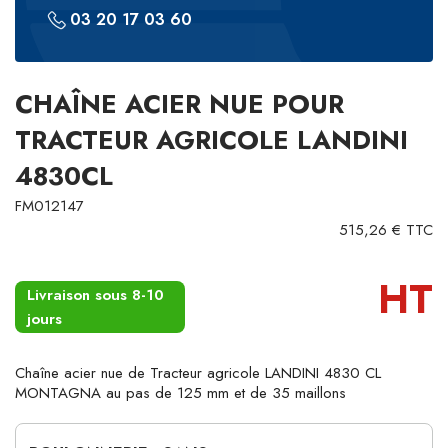
03 20 17 03 60
CHAÎNE ACIER NUE POUR
TRACTEUR AGRICOLE LANDINI
4830CL
FM012147
515,26 € TTC
HT
Livraison sous 8-10
jours
Chaîne acier nue de Tracteur agricole LANDINI 4830 CL
MONTAGNA au pas de 125 mm et de 35 maillons