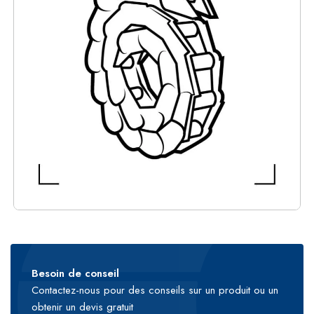
Besoin de conseil
Contactez-nous pour des conseils sur un produit ou un
obtenir un devis gratuit