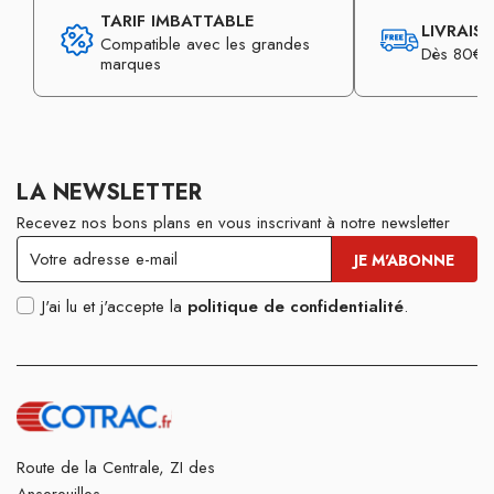
TARIF IMBATTABLE
LIVRAIS
Compatible avec les grandes
Dès 80€ d
marques
LA NEWSLETTER
Recevez nos bons plans en vous inscrivant à notre newsletter
J'ai lu et j'accepte la
politique de confidentialité
.
Route de la Centrale, ZI des
Ansereuilles