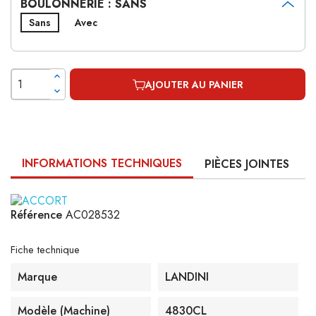
BOULONNERIE : SANS
Sans
Avec
AJOUTER AU PANIER
INFORMATIONS TECHNIQUES
PIÈCES JOINTES
Référence
AC028532
Fiche technique
Marque
LANDINI
Modèle (machine)
4830CL