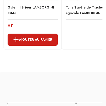
Galet inférieur LAMBORGINI
Tuile 1 arête de Tracteur
C345
agricole LAMBORGINI C
HT
AJOUTER AU PANIER