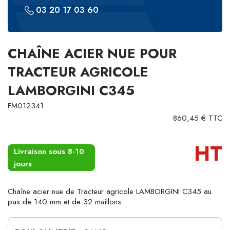
03 20 17 03 60
CHAÎNE ACIER NUE POUR
TRACTEUR AGRICOLE
LAMBORGINI C345
FM012341
860,45 € TTC
HT
Livraison sous 8-10
jours
Chaîne acier nue de Tracteur agricole LAMBORGINI C345 au
pas de 140 mm et de 32 maillons