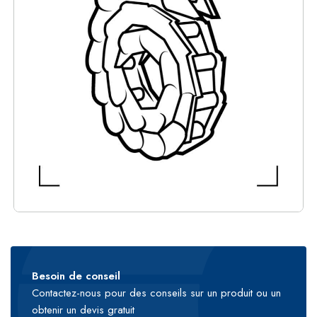
Besoin de conseil
Contactez-nous pour des conseils sur un produit ou un
obtenir un devis gratuit