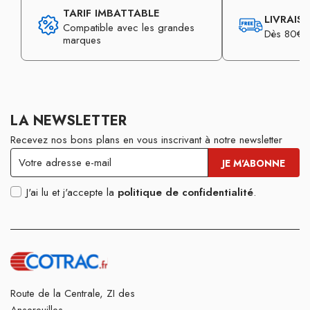
TARIF IMBATTABLE
LIVRAIS
Compatible avec les grandes
Dès 80€ d
marques
LA NEWSLETTER
Recevez nos bons plans en vous inscrivant à notre newsletter
J'ai lu et j'accepte la
politique de confidentialité
.
Route de la Centrale, ZI des
Ansereuilles