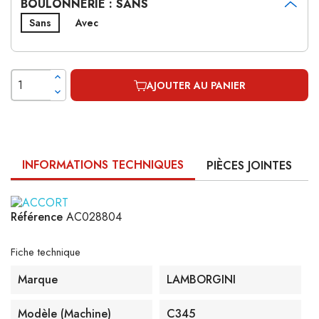
BOULONNERIE : SANS
Sans
Avec
AJOUTER AU PANIER
INFORMATIONS TECHNIQUES
PIÈCES JOINTES
Référence
AC028804
Fiche technique
Marque
LAMBORGINI
Modèle (machine)
C345