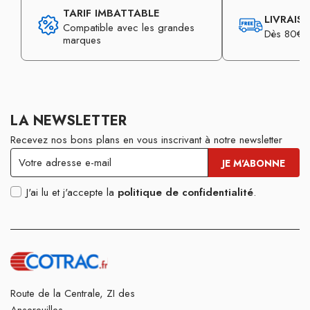
TARIF IMBATTABLE
LIVRAIS
Compatible avec les grandes
Dès 80€ d
marques
LA NEWSLETTER
Recevez nos bons plans en vous inscrivant à notre newsletter
J'ai lu et j'accepte la
politique de confidentialité
.
Route de la Centrale, ZI des
Ansereuilles