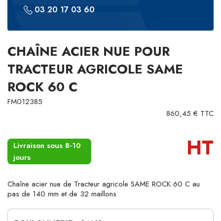
03 20 17 03 60
CHAÎNE ACIER NUE POUR
TRACTEUR AGRICOLE SAME
ROCK 60 C
FM012385
860,45 € TTC
HT
Livraison sous 8-10
jours
Chaîne acier nue de Tracteur agricole SAME ROCK 60 C au
pas de 140 mm et de 32 maillons