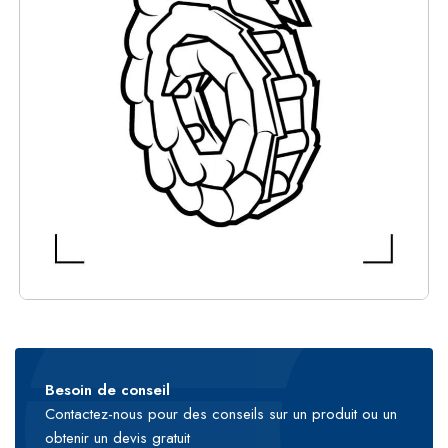
Besoin de conseil
Contactez-nous pour des conseils sur un produit ou un
obtenir un devis gratuit