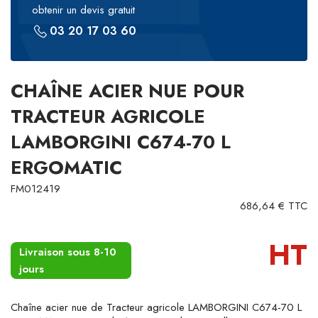
obtenir un devis gratuit
03 20 17 03 60
CHAÎNE ACIER NUE POUR
TRACTEUR AGRICOLE
LAMBORGINI C674-70 L
ERGOMATIC
FM012419
686,64 € TTC
HT
Livraison sous 8-10
jours
Chaîne acier nue de Tracteur agricole LAMBORGINI C674-70 L