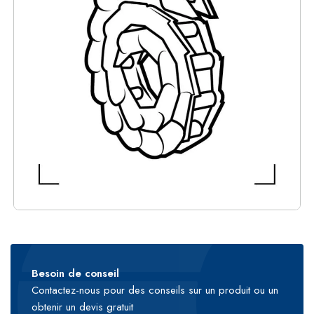
Besoin de conseil
Contactez-nous pour des conseils sur un produit ou un
obtenir un devis gratuit