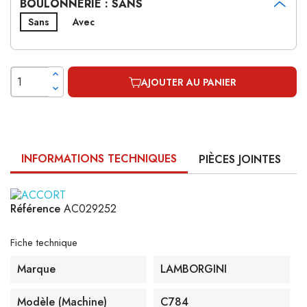
BOULONNERIE : SANS
Sans
Avec
AJOUTER AU PANIER
INFORMATIONS TECHNIQUES
PIÈCES JOINTES
Référence
AC029252
Fiche technique
Marque
LAMBORGINI
Modèle (machine)
C784