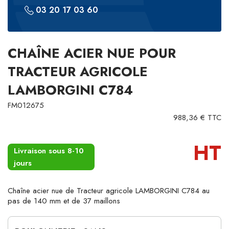
03 20 17 03 60
CHAÎNE ACIER NUE POUR
TRACTEUR AGRICOLE
LAMBORGINI C784
FM012675
988,36 € TTC
HT
Livraison sous 8-10
jours
Chaîne acier nue de Tracteur agricole LAMBORGINI C784 au
pas de 140 mm et de 37 maillons