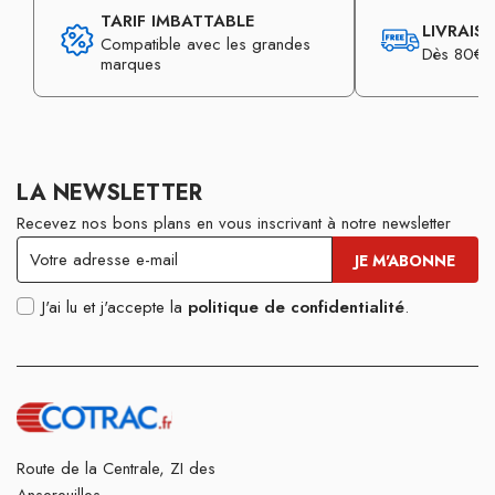
TARIF IMBATTABLE
LIVRAIS
Compatible avec les grandes
Dès 80€ d
marques
LA NEWSLETTER
Recevez nos bons plans en vous inscrivant à notre newsletter
J'ai lu et j'accepte la
politique de confidentialité
.
Route de la Centrale, ZI des
Ansereuilles