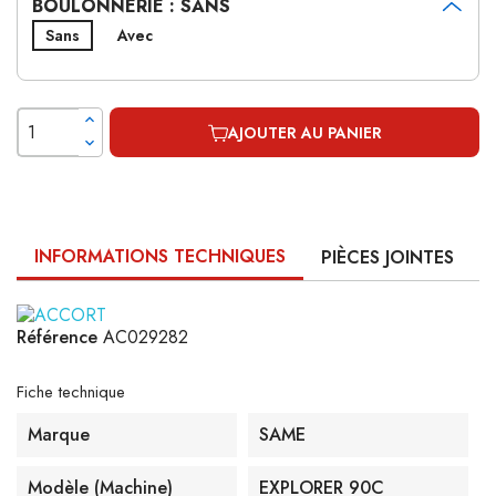
BOULONNERIE : SANS
Sans
Avec
AJOUTER AU PANIER
INFORMATIONS TECHNIQUES
PIÈCES JOINTES
Référence
AC029282
Fiche technique
Marque
SAME
Modèle (machine)
EXPLORER 90C