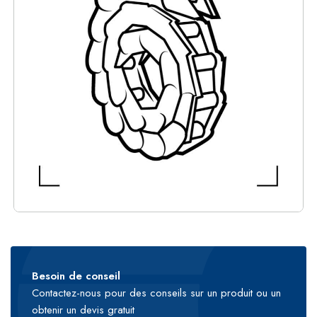
Besoin de conseil
Contactez-nous pour des conseils sur un produit ou un
obtenir un devis gratuit