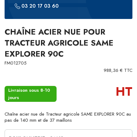
03 20 17 03 60
CHAÎNE ACIER NUE POUR
TRACTEUR AGRICOLE SAME
EXPLORER 90C
FM012705
988,36 € TTC
HT
Livraison sous 8-10
jours
Chaîne acier nue de Tracteur agricole SAME EXPLORER 90C au
pas de 140 mm et de 37 maillons