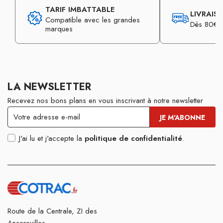
TARIF IMBATTABLE
LIVRAIS
Compatible avec les grandes
Dès 80€ d
marques
LA NEWSLETTER
Recevez nos bons plans en vous inscrivant à notre newsletter
J'ai lu et j'accepte la
politique de confidentialité
.
Route de la Centrale, ZI des
Ansereuilles