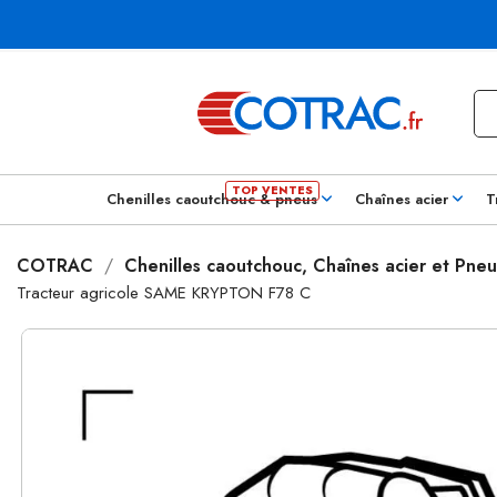
Chenilles caoutchouc & pneus
Chaînes acier
T
COTRAC
Chenilles caoutchouc, Chaînes acier et Pneu
Tracteur agricole SAME KRYPTON F78 C