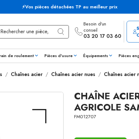
⚡Vos pièces détachées TP au meilleur prix
Besoin d'un
conseil
03 20 17 03 60
rain de roulement
Pièces d'usure
Équipements
Pièces en
s
Chaînes acier
Chaînes acier nues
Chaînes acier
CHAÎNE ACIE
AGRICOLE SA
FM012707