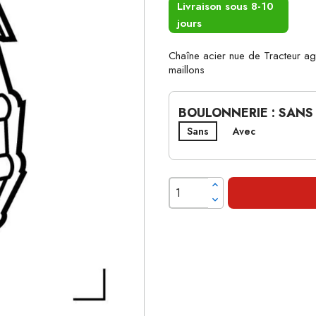
Livraison sous 8-10
jours
Chaîne acier nue de Tracteur 
maillons
BOULONNERIE : SANS
Sans
Avec