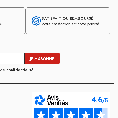
 !
SATISFAIT OU REMBOURSÉ
30
Votre satisfaction est notre priorité
 de confidentialité
.