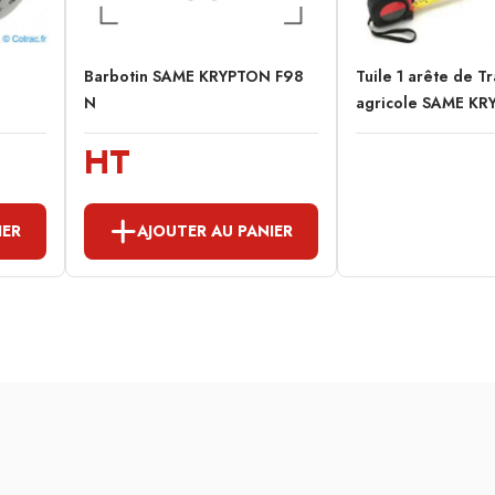
Barbotin SAME KRYPTON F98
Tuile 1 arête de T
N
agricole SAME KR
HT
IER
AJOUTER AU PANIER