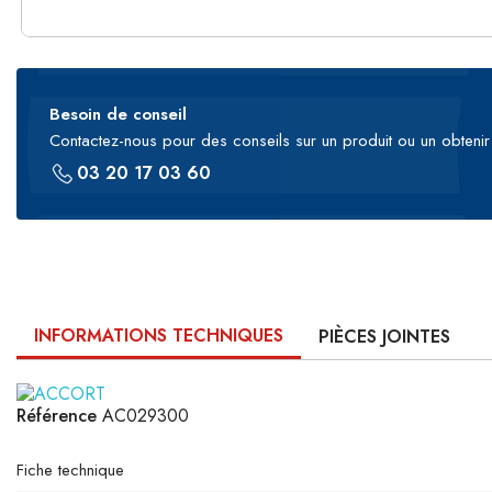
Besoin de conseil
Contactez-nous pour des conseils sur un produit ou un obtenir 
03 20 17 03 60
INFORMATIONS TECHNIQUES
PIÈCES JOINTES
Référence
AC029300
Fiche technique