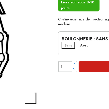
Livraison sous 8-10
jours
Chaîne acier nue de Tracteur
maillons
BOULONNERIE : SANS
Sans
Avec