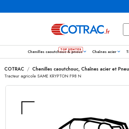
Chenilles caoutchouc & pneus
Chaînes acier
T
COTRAC
Chenilles caoutchouc, Chaînes acier et Pneu
Tracteur agricole SAME KRYPTON F98 N