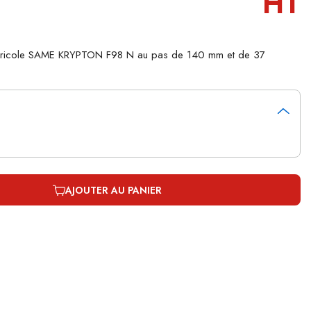
HT
 agricole SAME KRYPTON F98 N au pas de 140 mm et de 37
AJOUTER AU PANIER