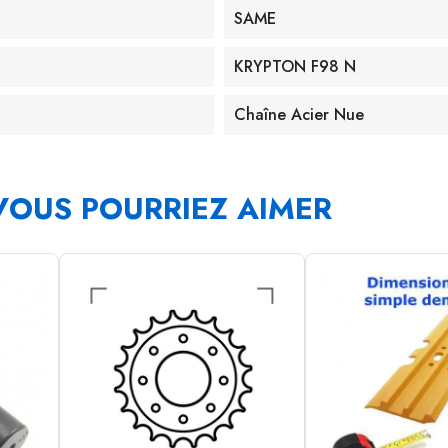
SAME
KRYPTON F98 N
Chaîne Acier Nue
VOUS POURRIEZ AIMER