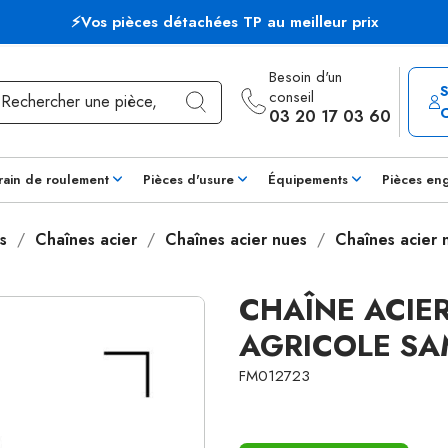
⚡Vos pièces détachées TP au meilleur prix
Besoin d'un
conseil
03 20 17 03 60
rain de roulement
Pièces d'usure
Équipements
Pièces en
s
Chaînes acier
Chaînes acier nues
Chaînes acier
CHAÎNE ACIE
AGRICOLE SA
FM012723