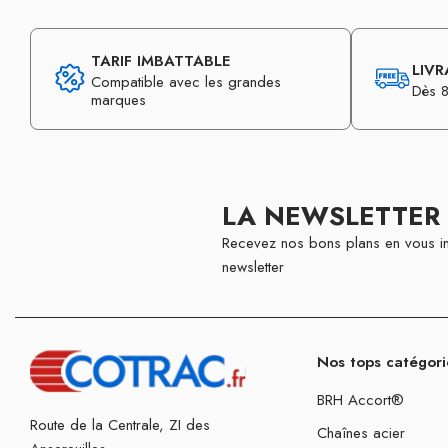
TARIF IMBATTABLE
LIVR
Compatible avec les grandes
Dès 8
marques
LA NEWSLETTER
Recevez nos bons plans en vous in
newsletter
Nos tops catégori
BRH Accort®
Route de la Centrale, ZI des
Chaînes acier