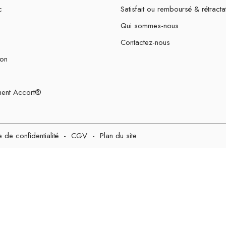
c
Satisfait ou remboursé & rétracta
Qui sommes-nous
Contactez-nous
ion
ent Accort®
e de confidentialité
-
CGV
-
Plan du site