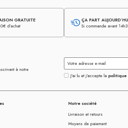
AISON GRATUITE
ÇA PART AUJOURD’HUI
0€ d’achat
Si commande avant 14h
scrivant à notre
J'ai lu et j'accepte la
politique
es
Notre société
Livraison et retours
Moyens de paiement