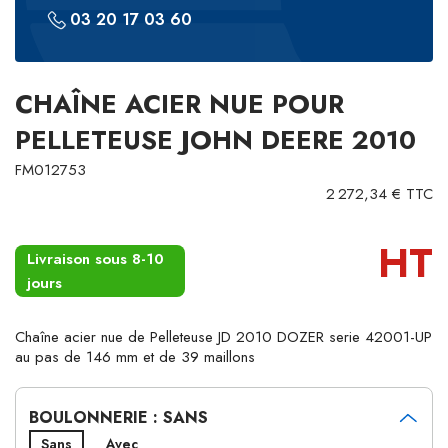
03 20 17 03 60
CHAÎNE ACIER NUE POUR
PELLETEUSE JOHN DEERE 2010
FM012753
2 272,34 € TTC
HT
Livraison sous 8-10
jours
Chaîne acier nue de Pelleteuse JD 2010 DOZER serie 42001-UP
au pas de 146 mm et de 39 maillons
BOULONNERIE : SANS
Sans
Avec