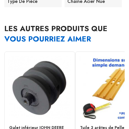
Type De Pièce
Chaîne Acier Nue
LES AUTRES PRODUITS QUE
VOUS POURRIEZ AIMER
Galet inférieur JOHN DEERE
Tuile 3 arêtes de Pellet