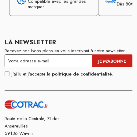
Compatible avec les grandes
Dès 80€ d
marques
LA NEWSLETTER
Recevez nos bons plans en vous inscrivant à notre newsletter
J'ai lu et j'accepte la
politique de confidentialité
.
Route de la Centrale, ZI des
Ansereuilles
59136 Wavrin