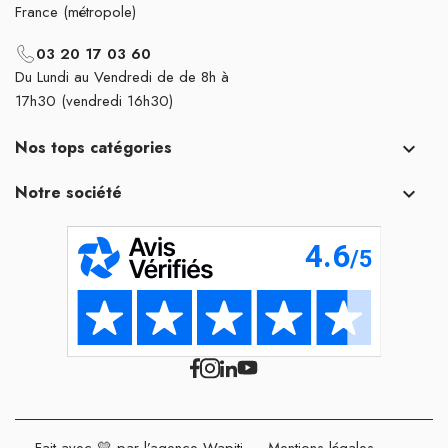
France (métropole)
03 20 17 03 60
Du Lundi au Vendredi de de 8h à
17h30 (vendredi 16h30)
Nos tops catégories

Notre société

Fait avec 💛 par l’agence Wapiti
-
Mentions légales
-