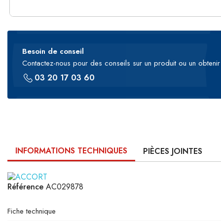
Besoin de conseil
Contactez-nous pour des conseils sur un produit ou un obtenir 
03 20 17 03 60
INFORMATIONS TECHNIQUES
PIÈCES JOINTES
Référence
AC029878
Fiche technique