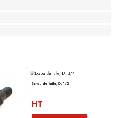
Ecrou de tuile, D. 1/2
HT