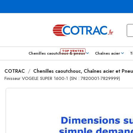
Chenilles caoutchouc & pneus
Chaînes acier
T
COTRAC
Chenilles caoutchouc, Chaînes acier et Pneu
Finisseur VOGELE SUPER 1600-1 (SN : 7820001-7829999)