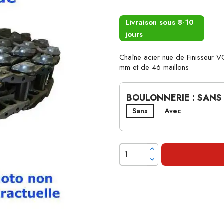
Livraison sous 8-10
jours
Chaîne acier nue de Finisseu
mm et de 46 maillons
BOULONNERIE : SANS
Sans
Avec