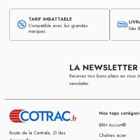
TARIF IMBATTABLE
LIVR
Compatible avec les grandes
Dès 8
marques
LA NEWSLETTER
Recevez nos bons plans en vous in
newsletter
Nos tops catégori
BRH Accort®
Route de la Centrale, ZI des
Chaînes acier