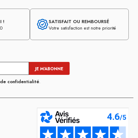
 !
SATISFAIT OU REMBOURSÉ
30
Votre satisfaction est notre priorité
 de confidentialité
.