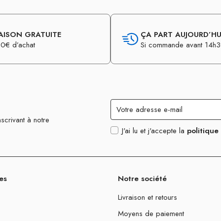
AISON GRATUITE
ÇA PART AUJOURD’HUI
0€ d’achat
Si commande avant 14h
scrivant à notre
J'ai lu et j'accepte la
politique
es
Notre société
Livraison et retours
Moyens de paiement