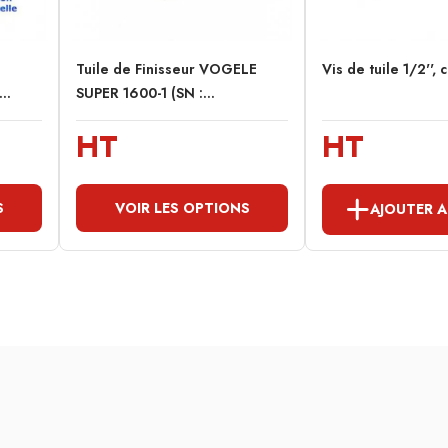
Tuile de Finisseur VOGELE
Vis de tuile 1/2'', 
..
SUPER 1600-1 (SN :...
HT
HT
S
VOIR LES OPTIONS
AJOUTER A