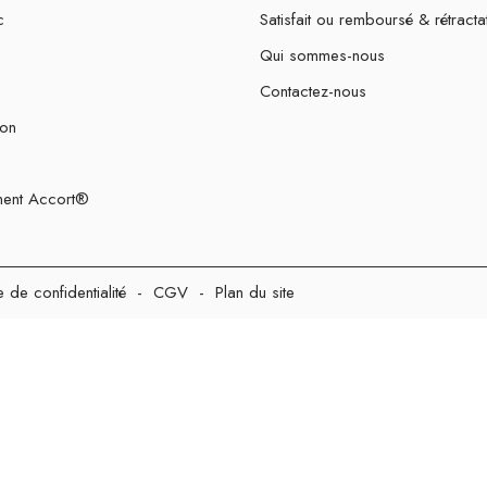
c
Satisfait ou remboursé & rétracta
Qui sommes-nous
Contactez-nous
ion
ent Accort®
e de confidentialité
-
CGV
-
Plan du site