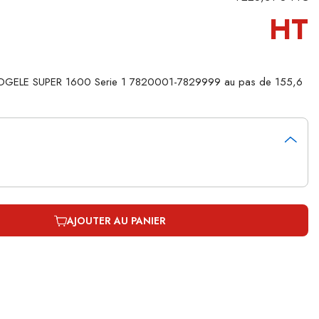
HT
r VOGELE SUPER 1600 Serie 1 7820001-7829999 au pas de 155,6
AJOUTER AU PANIER