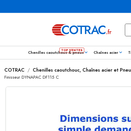
Chenilles caoutchouc & pneus
Chaînes acier
T
COTRAC
Chenilles caoutchouc, Chaînes acier et Pneu
Finisseur DYNAPAC DF115 C