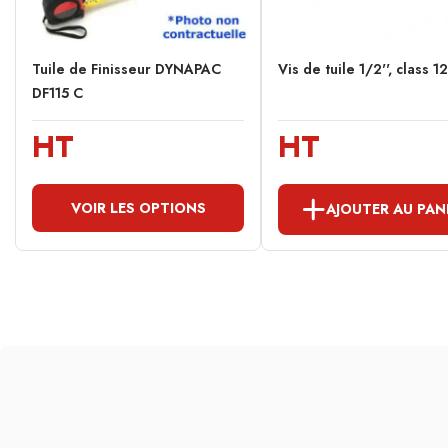
Tuile de Finisseur DYNAPAC
Vis de tuile 1/2'', class 1
DF115 C
HT
HT
VOIR LES OPTIONS
AJOUTER AU PAN