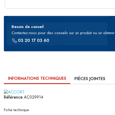
Besoin de conseil
Contactez-nous pour des conseils sur un produit ou un obtenir 
03 20 17 03 60
INFORMATIONS TECHNIQUES
PIÈCES JOINTES
Référence
AC029914
Fiche technique