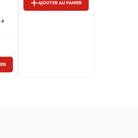
AJOUTER AU PANIER
2.9
IER