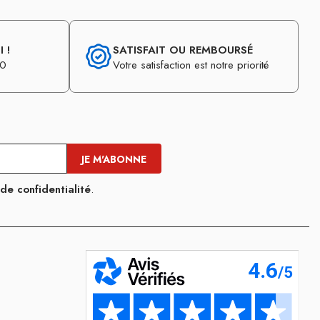
 !
SATISFAIT OU REMBOURSÉ
30
Votre satisfaction est notre priorité
 de confidentialité
.