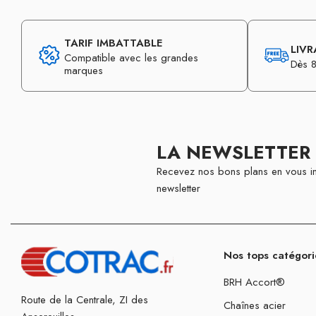
TARIF IMBATTABLE
LIVR
Compatible avec les grandes
Dès 8
marques
LA NEWSLETTER
Recevez nos bons plans en vous in
newsletter
Nos tops catégori
BRH Accort®
Route de la Centrale, ZI des
Chaînes acier