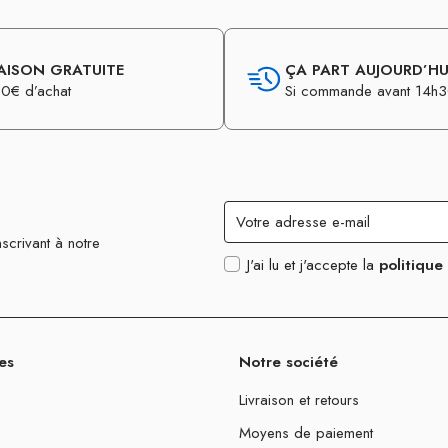
AISON GRATUITE
ÇA PART AUJOURD’HUI
0€ d’achat
Si commande avant 14h
scrivant à notre
J'ai lu et j'accepte la
politique
es
Notre société
Livraison et retours
Moyens de paiement