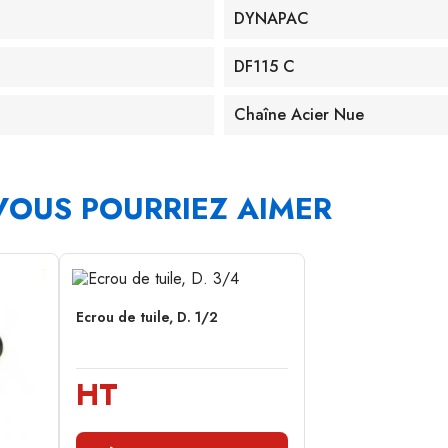
DYNAPAC
DF115 C
Chaîne Acier Nue
VOUS POURRIEZ AIMER
Ecrou de tuile, D. 1/2
HT