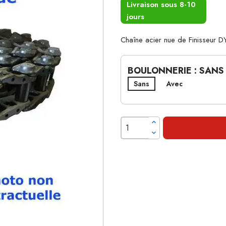
Livraison sous 8-10
jours
Chaîne acier nue de Finisseur
BOULONNERIE : SANS
Sans
Avec