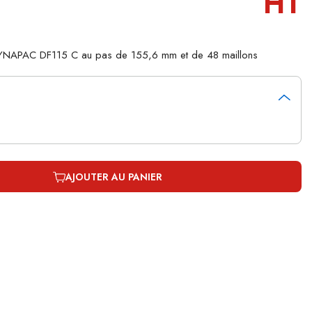
HT
 DYNAPAC DF115 C au pas de 155,6 mm et de 48 maillons
AJOUTER AU PANIER