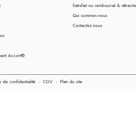
c
Satisfait ou remboursé & rétracta
Qui sommes-nous
Contactez-nous
ion
ent Accort®
e de confidentialité
-
CGV
-
Plan du site