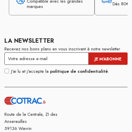
Compatible avec les grandes
Dès 80€ d
marques
LA NEWSLETTER
Recevez nos bons plans en vous inscrivant à notre newsletter
J'ai lu et j'accepte la
politique de confidentialité
.
Route de la Centrale, ZI des
Ansereuilles
59136 Wavrin