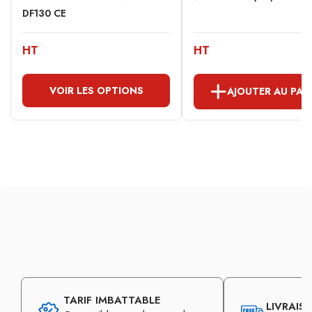
DF130 CE
HT
HT
VOIR LES OPTIONS
AJOUTER AU PAN
TARIF IMBATTABLE
LIVRAIS