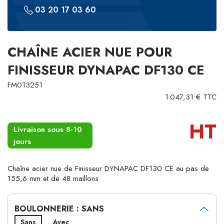
03 20 17 03 60
CHAÎNE ACIER NUE POUR
FINISSEUR DYNAPAC DF130 CE
FM013251
1 047,31 € TTC
HT
Livraison sous 8-10
jours
Chaîne acier nue de Finisseur DYNAPAC DF130 CE au pas de
155,6 mm et de 48 maillons
BOULONNERIE : SANS
Sans
Avec