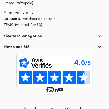
France (métropole)
03 20 17 03 60
Du Lundi au Vendredi de de 8h à
17h30 (vendredi 16h30)
Nos tops catégories

Notre société

Fait avec 💛 par l’agence Wapiti
-
Mentions légales
-