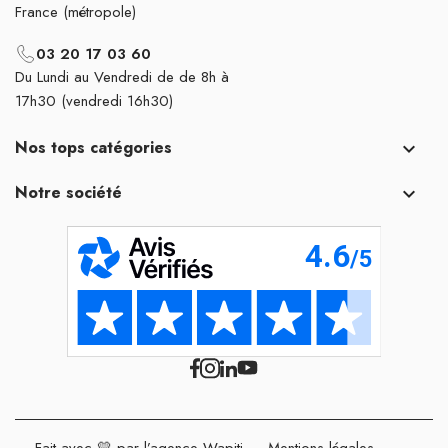
France (métropole)
03 20 17 03 60
Du Lundi au Vendredi de de 8h à
17h30 (vendredi 16h30)
Nos tops catégories

Notre société

Fait avec 💛 par l’agence Wapiti
-
Mentions légales
-