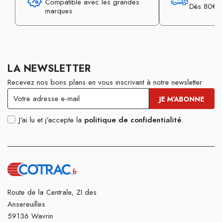
Compatible avec les grandes
Dès 80€ d
marques
LA NEWSLETTER
Recevez nos bons plans en vous inscrivant à notre newsletter
J'ai lu et j'accepte la
politique de confidentialité
.
Route de la Centrale, ZI des
Ansereuilles
59136 Wavrin