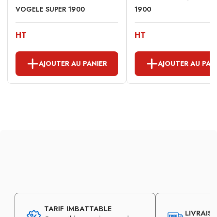
VOGELE SUPER 1900
1900
HT
HT
AJOUTER AU PANIER
AJOUTER AU PAN
TARIF IMBATTABLE
LIVRAIS