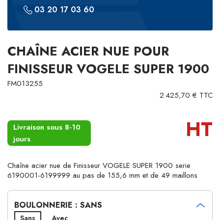
03 20 17 03 60
CHAÎNE ACIER NUE POUR
FINISSEUR VOGELE SUPER 1900
FM013255
2 425,70 € TTC
HT
Livraison sous 8-10
jours
Chaîne acier nue de Finisseur VOGELE SUPER 1900 serie
6190001-6199999 au pas de 155,6 mm et de 49 maillons
BOULONNERIE : SANS
Sans
Avec