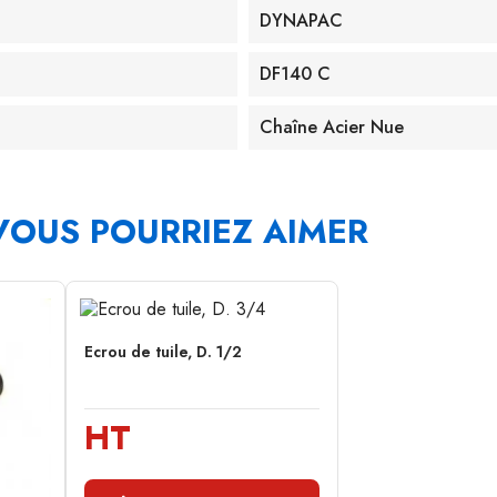
DYNAPAC
DF140 C
Chaîne Acier Nue
VOUS POURRIEZ AIMER
Ecrou de tuile, D. 1/2
HT