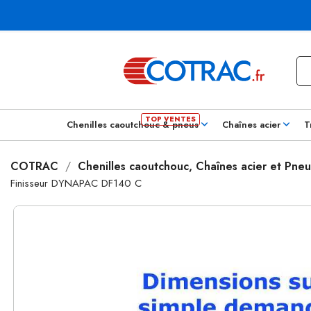
Chenilles caoutchouc & pneus
Chaînes acier
T
COTRAC
Chenilles caoutchouc, Chaînes acier et Pneu
Finisseur DYNAPAC DF140 C