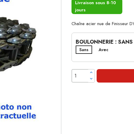
Livraison sous 8-10
jours
Chaîne acier nue de Finisseur
BOULONNERIE : SANS
Sans
Avec