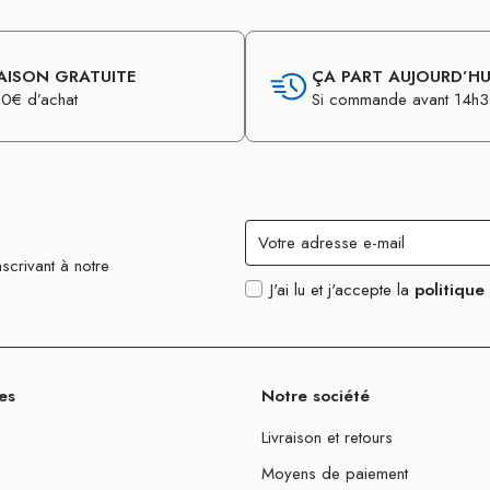
AISON GRATUITE
ÇA PART AUJOURD’HUI
0€ d’achat
Si commande avant 14h
scrivant à notre
J'ai lu et j'accepte la
politique
es
Notre société
Livraison et retours
Moyens de paiement