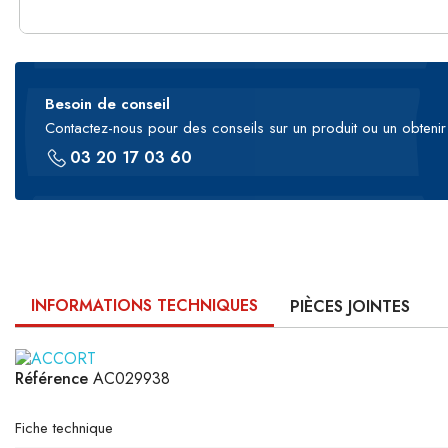
Besoin de conseil
Contactez-nous pour des conseils sur un produit ou un obtenir 
03 20 17 03 60
INFORMATIONS TECHNIQUES
PIÈCES JOINTES
Référence
AC029938
Fiche technique