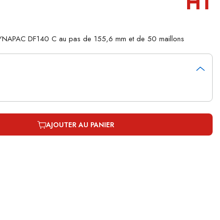
HT
 DYNAPAC DF140 C au pas de 155,6 mm et de 50 maillons
AJOUTER AU PANIER