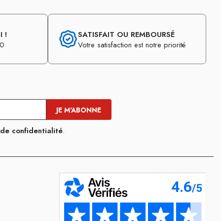
 !
SATISFAIT OU REMBOURSÉ
30
Votre satisfaction est notre priorité
 de confidentialité
.