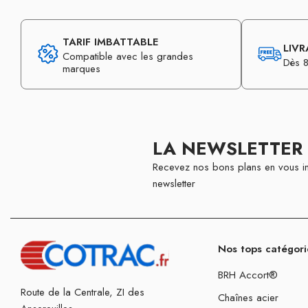
TARIF IMBATTABLE
LIVR
Compatible avec les grandes
Dès 8
marques
LA NEWSLETTER
Recevez nos bons plans en vous in
newsletter
Nos tops catégori
BRH Accort®
Route de la Centrale, ZI des
Chaînes acier