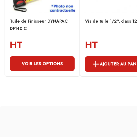
Tuile de Finisseur DYNAPAC
Vis de tuile 1/2'', class 1
DF140 C
HT
HT
VOIR LES OPTIONS
AJOUTER AU PAN