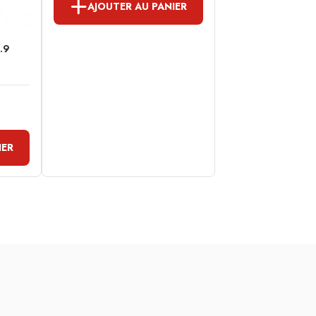
AJOUTER AU PANIER
2.9
IER