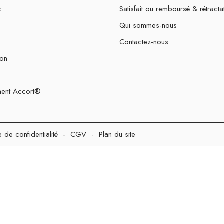
c
Satisfait ou remboursé & rétracta
Qui sommes-nous
Contactez-nous
ion
ent Accort®
e de confidentialité
-
CGV
-
Plan du site