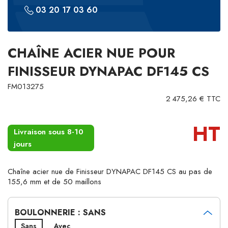
03 20 17 03 60
CHAÎNE ACIER NUE POUR
FINISSEUR DYNAPAC DF145 CS
FM013275
2 475,26 € TTC
HT
Livraison sous 8-10
jours
Chaîne acier nue de Finisseur DYNAPAC DF145 CS au pas de
155,6 mm et de 50 maillons
BOULONNERIE : SANS
Sans
Avec