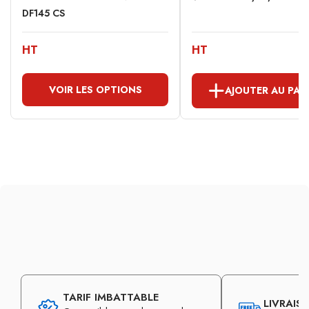
DF145 CS
HT
HT
VOIR LES OPTIONS
AJOUTER AU PAN
TARIF IMBATTABLE
LIVRAIS