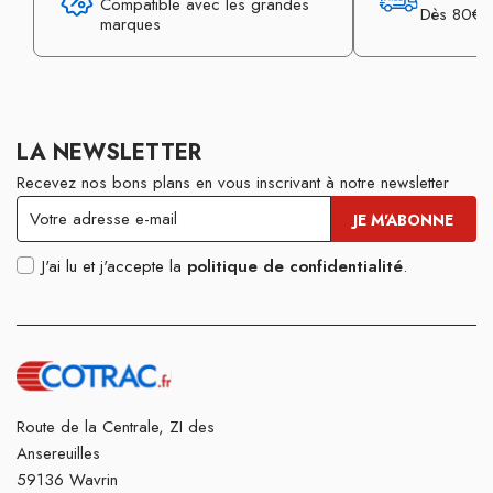
Compatible avec les grandes
Dès 80€ d
marques
LA NEWSLETTER
Recevez nos bons plans en vous inscrivant à notre newsletter
J'ai lu et j'accepte la
politique de confidentialité
.
Route de la Centrale, ZI des
Ansereuilles
59136 Wavrin