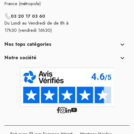
France (métropole)
03 20 17 03 60
Du Lundi au Vendredi de de 8h à
17h30 (vendredi 16h30)
Nos tops catégories

Notre société

Fait avec 💛 par l’agence Wapiti
-
Mentions légales
-