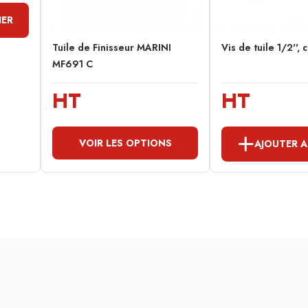
IER
Tuile de Finisseur MARINI
Vis de tuile 1/2'', 
MF691 C
HT
HT
VOIR LES OPTIONS
AJOUTER A