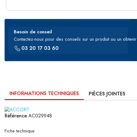
Besoin de conseil
Contactez-nous pour des conseils sur un produit ou un obtenir 
03 20 17 03 60
INFORMATIONS TECHNIQUES
PIÈCES JOINTES
Référence
AC029948
Fiche technique