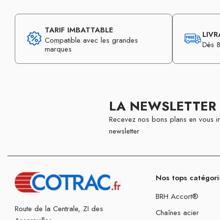
TARIF IMBATTABLE
LIVR
Compatible avec les grandes
Dès 8
marques
LA NEWSLETTER
Recevez nos bons plans en vous in
newsletter
Nos tops catégori
BRH Accort®
Route de la Centrale, ZI des
Chaînes acier