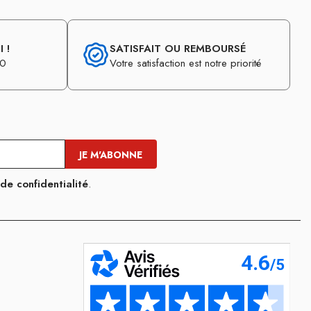
 !
SATISFAIT OU REMBOURSÉ
30
Votre satisfaction est notre priorité
 de confidentialité
.