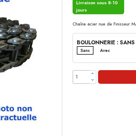
Livraison sous 8-10
jours
Chaîne acier nue de Finisseur
BOULONNERIE : SANS
Sans
Avec