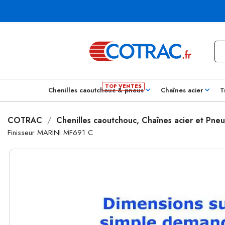
Chenilles caoutchouc & pneus
Chaînes acier
T
COTRAC
Chenilles caoutchouc, Chaînes acier et Pneu
Finisseur MARINI MF691 C