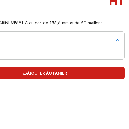
HT
 MARINI MF691 C au pas de 155,6 mm et de 50 maillons
AJOUTER AU PANIER