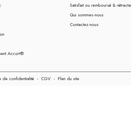
c
Satisfait ou remboursé & rétracta
Qui sommes-nous
Contactez-nous
ion
ent Accort®
e de confidentialité
-
CGV
-
Plan du site