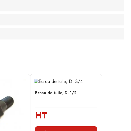
Ecrou de tuile, D. 1/2
HT