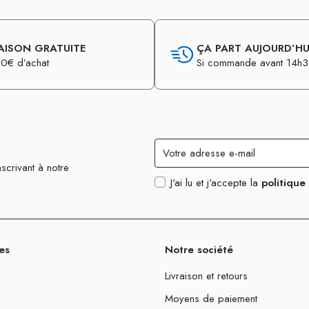
AISON GRATUITE
ÇA PART AUJOURD’HUI
0€ d’achat
Si commande avant 14h
scrivant à notre
J'ai lu et j'accepte la
politique
es
Notre société
Livraison et retours
Moyens de paiement