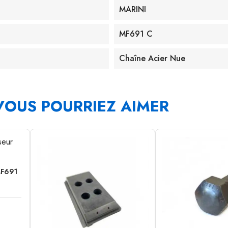
MARINI
MF691 C
Chaîne Acier Nue
VOUS POURRIEZ AIMER
MF691