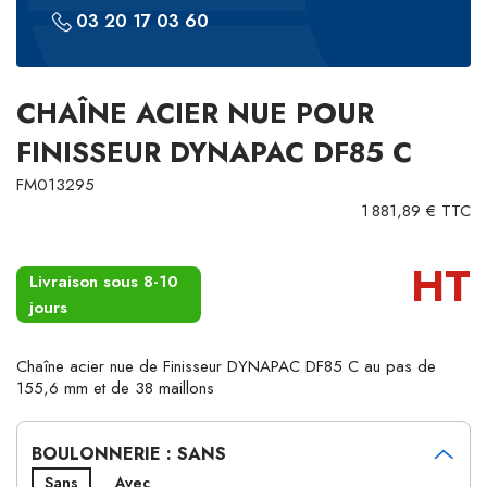
03 20 17 03 60
CHAÎNE ACIER NUE POUR
FINISSEUR DYNAPAC DF85 C
FM013295
1 881,89 € TTC
HT
Livraison sous 8-10
jours
Chaîne acier nue de Finisseur DYNAPAC DF85 C au pas de
155,6 mm et de 38 maillons
BOULONNERIE : SANS
Sans
Avec