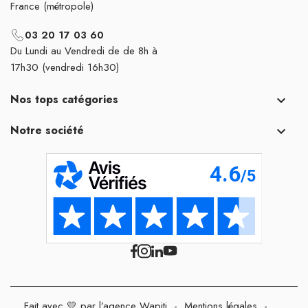
France (métropole)
03 20 17 03 60
Du Lundi au Vendredi de de 8h à
17h30 (vendredi 16h30)
Nos tops catégories

Notre société

Fait avec 💛 par l’agence Wapiti
-
Mentions légales
-