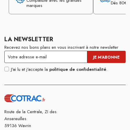
Compatible avec les grandes
Dès 80€ d
marques
LA NEWSLETTER
Recevez nos bons plans en vous inscrivant à notre newsletter
J'ai lu et j'accepte la
politique de confidentialité
.
Route de la Centrale, ZI des
Ansereuilles
59136 Wavrin