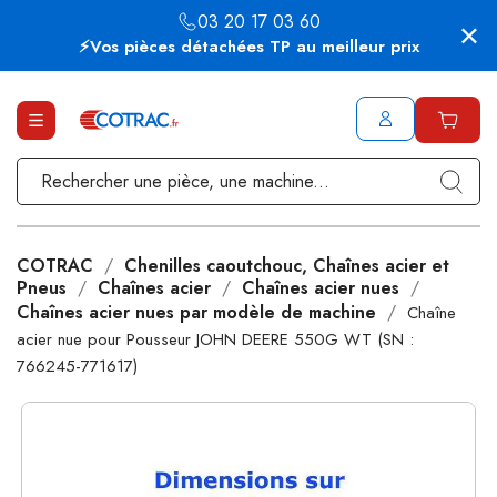
03 20 17 03 60
⚡Vos pièces détachées TP au meilleur prix
COTRAC
Chenilles caoutchouc, Chaînes acier et
Pneus
Chaînes acier
Chaînes acier nues
Chaînes acier nues par modèle de machine
Chaîne
acier nue pour Pousseur JOHN DEERE 550G WT (SN :
766245-771617)