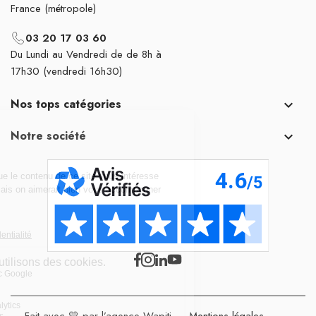
France (métropole)
03 20 17 03 60
Du Lundi au Vendredi de de 8h à
17h30 (vendredi 16h30)
Nos tops catégories

Notre société

Fait avec 💛 par l’agence Wapiti
-
Mentions légales
-