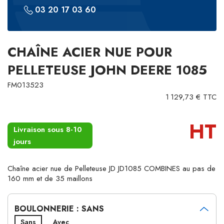
03 20 17 03 60
CHAÎNE ACIER NUE POUR
PELLETEUSE JOHN DEERE 1085
FM013523
1 129,73 € TTC
HT
Livraison sous 8-10
jours
Chaîne acier nue de Pelleteuse JD JD1085 COMBINES au pas de
160 mm et de 35 maillons
BOULONNERIE : SANS
Sans
Avec