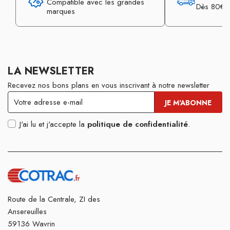
Compatible avec les grandes
Dès 80€ d
marques
LA NEWSLETTER
Recevez nos bons plans en vous inscrivant à notre newsletter
J'ai lu et j'accepte la
politique de confidentialité
.
Route de la Centrale, ZI des
Ansereuilles
59136 Wavrin