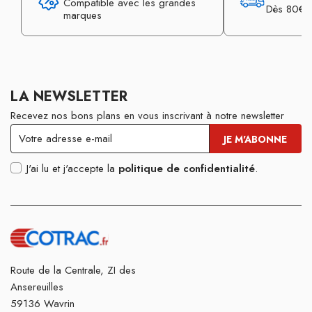
Compatible avec les grandes
Dès 80€ d
marques
LA NEWSLETTER
Recevez nos bons plans en vous inscrivant à notre newsletter
J'ai lu et j'accepte la
politique de confidentialité
.
Route de la Centrale, ZI des
Ansereuilles
59136 Wavrin