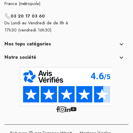
France (métropole)
03 20 17 03 60
Du Lundi au Vendredi de de 8h à
17h30 (vendredi 16h30)
Nos tops catégories

Notre société

Fait avec 💛 par l’agence Wapiti
-
Mentions légales
-