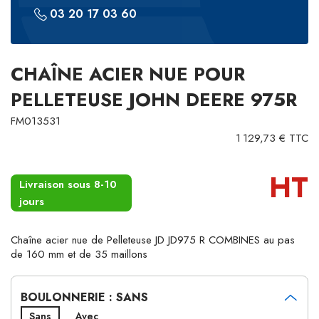
03 20 17 03 60
CHAÎNE ACIER NUE POUR
PELLETEUSE JOHN DEERE 975R
FM013531
1 129,73 € TTC
HT
Livraison sous 8-10
jours
Chaîne acier nue de Pelleteuse JD JD975 R COMBINES au pas
de 160 mm et de 35 maillons
BOULONNERIE : SANS
Sans
Avec