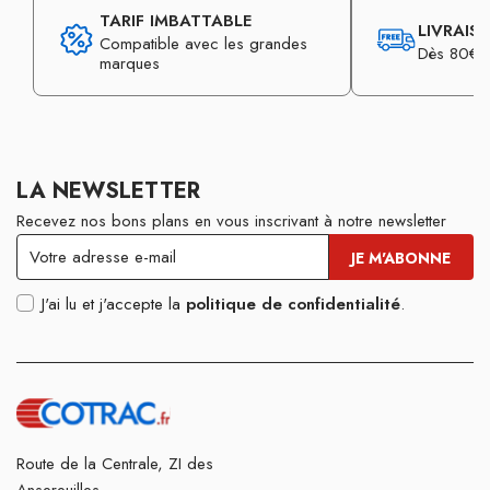
TARIF IMBATTABLE
LIVRAIS
Compatible avec les grandes
Dès 80€ d
marques
LA NEWSLETTER
Recevez nos bons plans en vous inscrivant à notre newsletter
J'ai lu et j'accepte la
politique de confidentialité
.
Route de la Centrale, ZI des
Ansereuilles