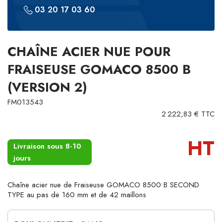
03 20 17 03 60
CHAÎNE ACIER NUE POUR
FRAISEUSE GOMACO 8500 B
(VERSION 2)
FM013543
2 222,83 € TTC
HT
Livraison sous 8-10
jours
Chaîne acier nue de Fraiseuse GOMACO 8500 B SECOND
TYPE au pas de 160 mm et de 42 maillons