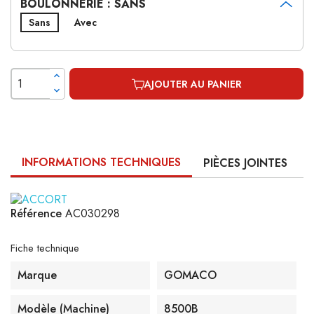
BOULONNERIE : SANS
Sans
Avec
AJOUTER AU PANIER
INFORMATIONS TECHNIQUES
PIÈCES JOINTES
Référence
AC030298
Fiche technique
Marque
GOMACO
Modèle (machine)
8500B