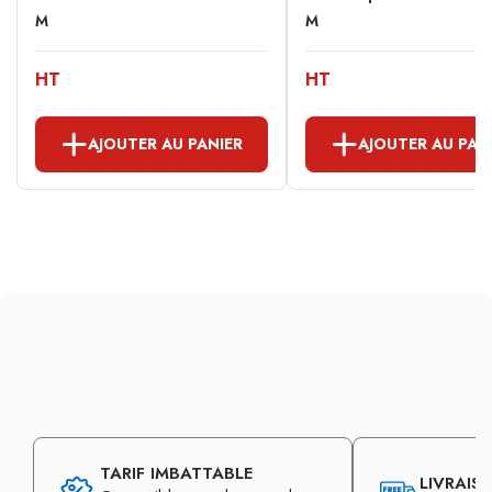
M
M
HT
HT
AJOUTER AU PANIER
AJOUTER AU PAN
TARIF IMBATTABLE
LIVRAIS