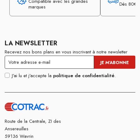
Compatible avec les grandes
Dès 80€ d
marques
LA NEWSLETTER
Recevez nos bons plans en vous inscrivant à notre newsletter
J'ai lu et j'accepte la
politique de confidentialité
.
Route de la Centrale, ZI des
Ansereuilles
59136 Wavrin