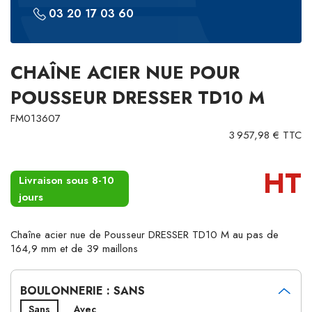
03 20 17 03 60
CHAÎNE ACIER NUE POUR
POUSSEUR DRESSER TD10 M
FM013607
3 957,98 € TTC
HT
Livraison sous 8-10
jours
Chaîne acier nue de Pousseur DRESSER TD10 M au pas de
164,9 mm et de 39 maillons
BOULONNERIE : SANS
Sans
Avec