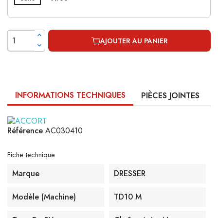
AJOUTER AU PANIER
INFORMATIONS TECHNIQUES
PIÈCES JOINTES
Référence
AC030410
Fiche technique
Marque
DRESSER
Modèle (machine)
TD10 M