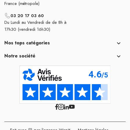
France (métropole)
03 20 17 03 60
Du Lundi au Vendredi de de 8h à
17h30 (vendredi 16h30)
Nos tops catégories

Notre société

Fait avec 💛 par l’agence Wapiti
-
Mentions légales
-