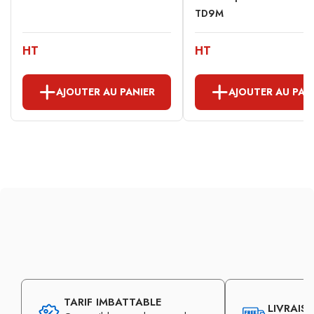
TD9M
HT
HT
AJOUTER AU PANIER
AJOUTER AU PAN
TARIF IMBATTABLE
LIVRAIS