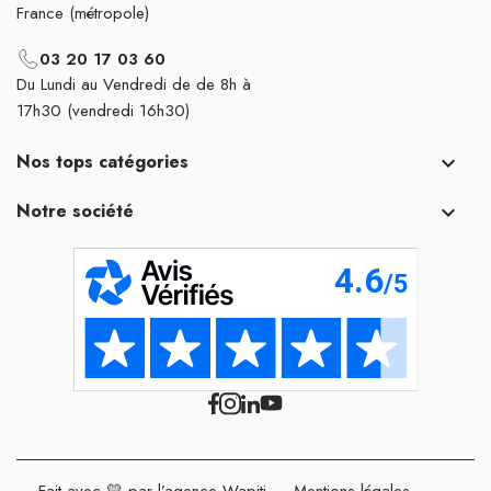
France (métropole)
03 20 17 03 60
Du Lundi au Vendredi de de 8h à
17h30 (vendredi 16h30)
Nos tops catégories

Notre société

Fait avec 💛 par l’agence Wapiti
-
Mentions légales
-