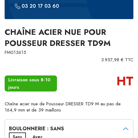
03 20 17 03 60
CHAÎNE ACIER NUE POUR
POUSSEUR DRESSER TD9M
FM013615
3 957,98 € TTC
HT
Livraison sous 8-10
jours
Chaîne acier nue de Pousseur DRESSER TD9 M au pas de
164,9 mm et de 39 maillons
BOULONNERIE : SANS
Sans
Avec