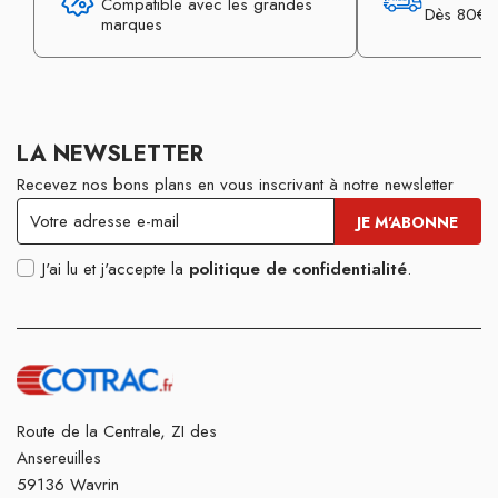
Compatible avec les grandes
Dès 80€ d
marques
LA NEWSLETTER
Recevez nos bons plans en vous inscrivant à notre newsletter
J'ai lu et j'accepte la
politique de confidentialité
.
Route de la Centrale, ZI des
Ansereuilles
59136 Wavrin