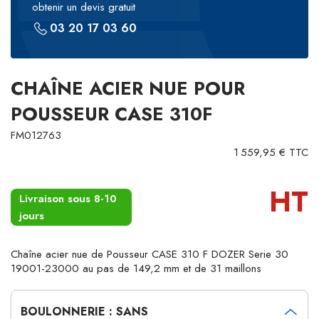
obtenir un devis gratuit
03 20 17 03 60
CHAÎNE ACIER NUE POUR
POUSSEUR CASE 310F
FM012763
1 559,95 € TTC
HT
Livraison sous 8-10
jours
Chaîne acier nue de Pousseur CASE 310 F DOZER Serie 30
19001-23000 au pas de 149,2 mm et de 31 maillons
BOULONNERIE : SANS