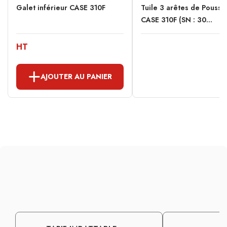
Galet inférieur CASE 310F
Tuile 3 arêtes de Pousse
CASE 310F (SN : 30...
HT
AJOUTER AU PANIER