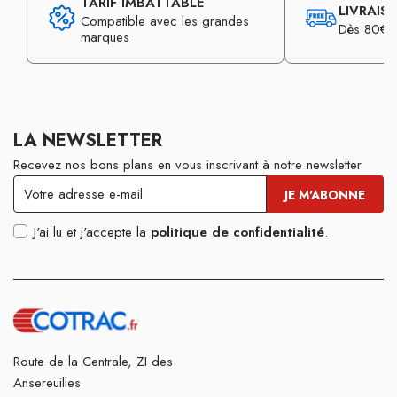
TARIF IMBATTABLE
LIVRAIS
Compatible avec les grandes
Dès 80€ d
marques
LA NEWSLETTER
Recevez nos bons plans en vous inscrivant à notre newsletter
J'ai lu et j'accepte la
politique de confidentialité
.
Route de la Centrale, ZI des
Ansereuilles