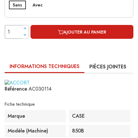
Sans
Avec
AJOUTER AU PANIER
INFORMATIONS TECHNIQUES
PIÈCES JOINTES
Référence
AC030114
Fiche technique
Marque
CASE
Modèle (machine)
850B