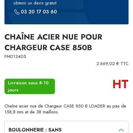
obtenir un devis gratuit
03 20 17 03 60
CHAÎNE ACIER NUE POUR
CHARGEUR CASE 850B
FM013405
2 669,02 € TTC
HT
Livraison sous 8-10
jours
Chaîne acier nue de Chargeur CASE 850 B LOADER au pas de
158,8 mm et de 38 maillons
BOULONNERIE : SANS