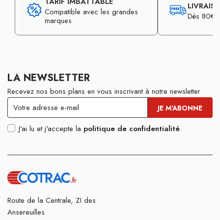
TARIF IMBATTABLE
LIVRAIS
Compatible avec les grandes
Dès 80€ d
marques
LA NEWSLETTER
Recevez nos bons plans en vous inscrivant à notre newsletter
J'ai lu et j'accepte la
politique de confidentialité
.
Route de la Centrale, ZI des
Ansereuilles