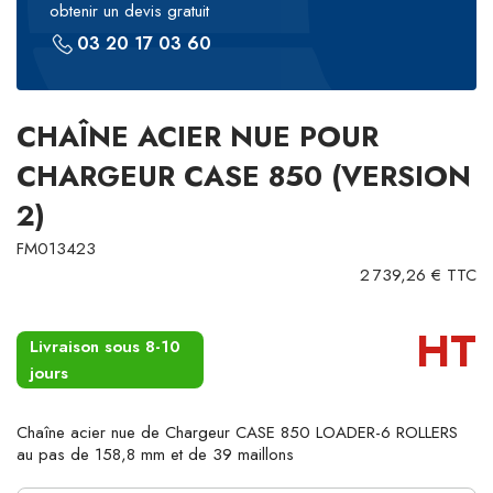
obtenir un devis gratuit
03 20 17 03 60
CHAÎNE ACIER NUE POUR
CHARGEUR CASE 850 (VERSION
2)
FM013423
2 739,26 € TTC
HT
Livraison sous 8-10
jours
Chaîne acier nue de Chargeur CASE 850 LOADER-6 ROLLERS
au pas de 158,8 mm et de 39 maillons