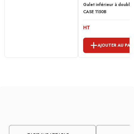
Galet inférieur à double
CASE 1150B
HT
AJOUTER AU PAN