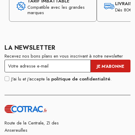
TARIF IMBATTABLE
LIVRAIS
Compatible avec les grandes
Dès 80€ d
marques
LA NEWSLETTER
Recevez nos bons plans en vous inscrivant à notre newsletter
J'ai lu et j'accepte la
politique de confidentialité
.
Route de la Centrale, ZI des
Ansereuilles