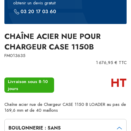
obtenir un devis gratuit
03 20 17 03 60
CHAÎNE ACIER NUE POUR
CHARGEUR CASE 1150B
FM013635
1 676,95 € TTC
HT
Livraison sous 8-10
jours
Chaîne acier nue de Chargeur CASE 1150 B LOADER au pas de
169,6 mm et de 40 maillons
BOULONNERIE : SANS