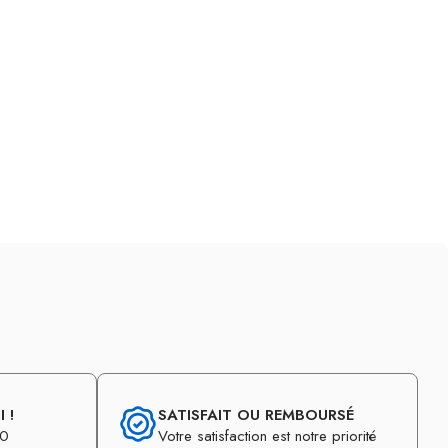
 !
SATISFAIT OU REMBOURSÉ
30
Votre satisfaction est notre priorité