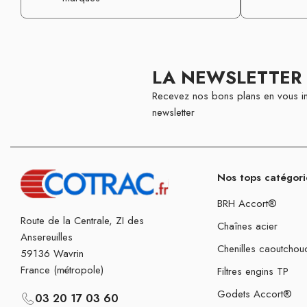
LA NEWSLETTER
Recevez nos bons plans en vous in
newsletter
Nos tops catégori
BRH Accort®
Route de la Centrale, ZI des
Chaînes acier
Ansereuilles
Chenilles caoutchou
59136 Wavrin
France (métropole)
Filtres engins TP
Godets Accort®
03 20 17 03 60