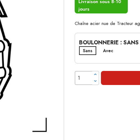
Livraison sous 8-10
jours
Chaîne acier nue de Tracteur 
BOULONNERIE : SANS
Sans
Avec