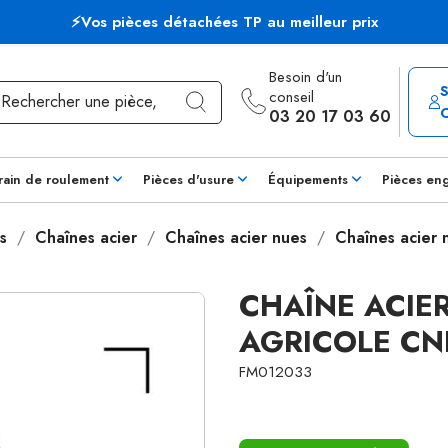
⚡Vos pièces détachées TP au meilleur prix
Besoin d'un
conseil
03 20 17 03 60
rain de roulement
Pièces d'usure
Équipements
Pièces en
s
Chaînes acier
Chaînes acier nues
Chaînes acier
CHAÎNE ACIE
AGRICOLE CN
FM012033