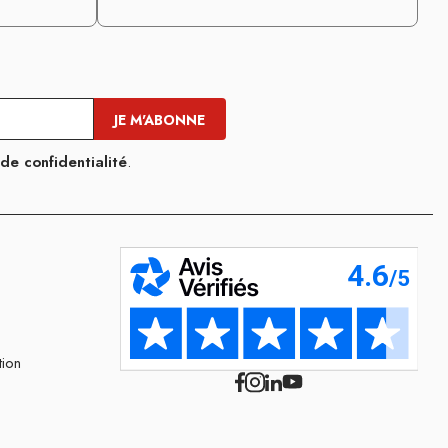
 de confidentialité
.
tion