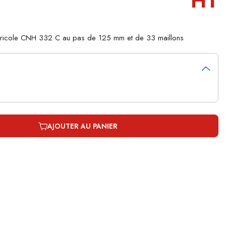
HT
agricole CNH 332 C au pas de 125 mm et de 33 maillons
AJOUTER AU PANIER