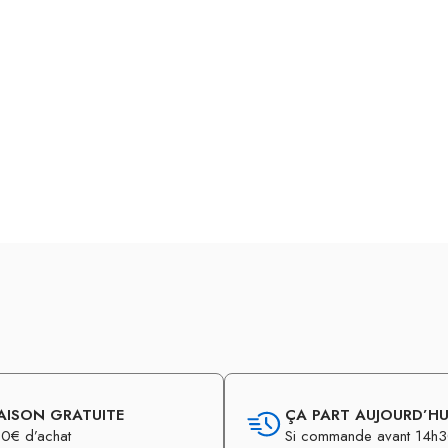
AISON GRATUITE
ÇA PART AUJOURD’HUI
0€ d’achat
Si commande avant 14h