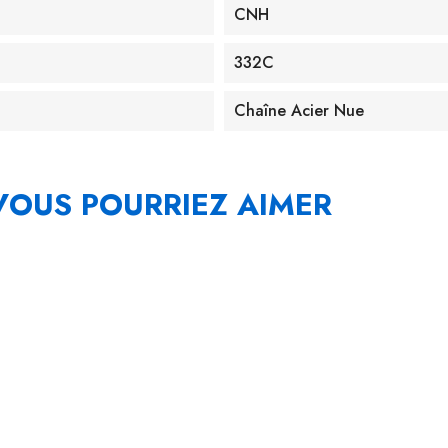
CNH
332C
Chaîne Acier Nue
VOUS POURRIEZ AIMER