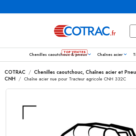
Chenilles caoutchouc & pneus
Chaînes acier
T
COTRAC
Chenilles caoutchouc, Chaînes acier et Pneu
CNH
Chaîne acier nue pour Tracteur agricole CNH 332C