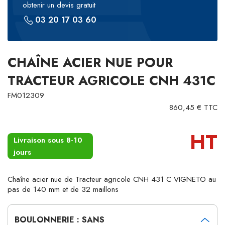
obtenir un devis gratuit
03 20 17 03 60
CHAÎNE ACIER NUE POUR
TRACTEUR AGRICOLE CNH 431C
FM012309
860,45 € TTC
HT
Livraison sous 8-10
jours
Chaîne acier nue de Tracteur agricole CNH 431 C VIGNETO au
pas de 140 mm et de 32 maillons
BOULONNERIE : SANS