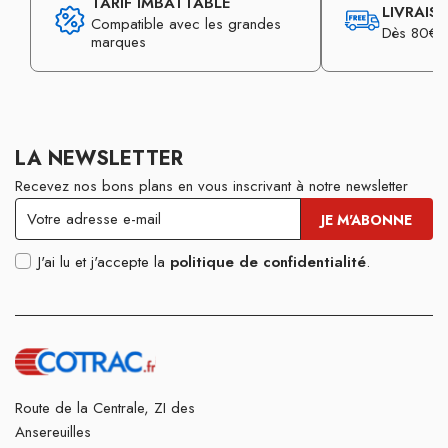
TARIF IMBATTABLE
LIVRAIS
Compatible avec les grandes
Dès 80€ d
marques
LA NEWSLETTER
Recevez nos bons plans en vous inscrivant à notre newsletter
J'ai lu et j'accepte la
politique de confidentialité
.
Route de la Centrale, ZI des
Ansereuilles