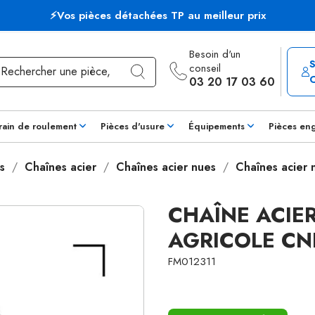
⚡Vos pièces détachées TP au meilleur prix
Besoin d'un
conseil
03 20 17 03 60
rain de roulement
Pièces d'usure
Équipements
Pièces en
s
Chaînes acier
Chaînes acier nues
Chaînes acier
CHAÎNE ACIE
AGRICOLE CN
FM012311