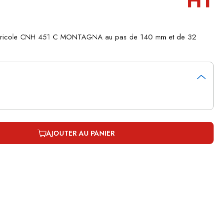
HT
 agricole CNH 451 C MONTAGNA au pas de 140 mm et de 32
AJOUTER AU PANIER