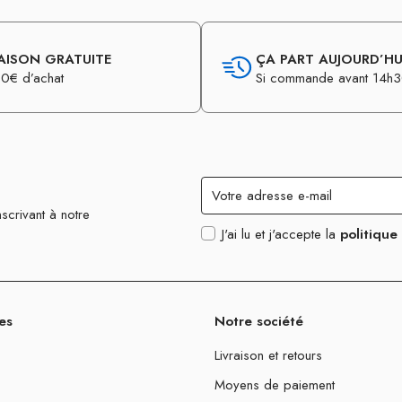
AISON GRATUITE
ÇA PART AUJOURD’HUI
0€ d’achat
Si commande avant 14h
scrivant à notre
J'ai lu et j'accepte la
politique
es
Notre société
Livraison et retours
Moyens de paiement