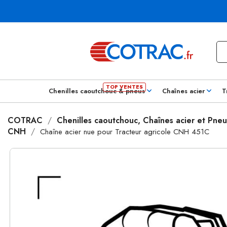
Chenilles caoutchouc & pneus
Chaînes acier
T
COTRAC
Chenilles caoutchouc, Chaînes acier et Pneu
CNH
Chaîne acier nue pour Tracteur agricole CNH 451C