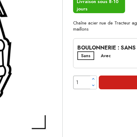
Livraison sous 8-10
jours
Chaîne acier nue de Tracteur
maillons
BOULONNERIE : SANS
Sans
Avec