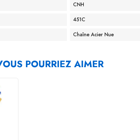
CNH
451C
Chaîne Acier Nue
VOUS POURRIEZ AIMER