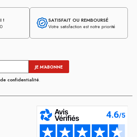
 !
SATISFAIT OU REMBOURSÉ
30
Votre satisfaction est notre priorité
 de confidentialité
.