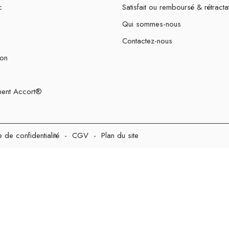
c
Satisfait ou remboursé & rétracta
Qui sommes-nous
Contactez-nous
ion
ent Accort®
e de confidentialité
-
CGV
-
Plan du site