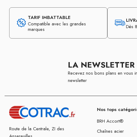
TARIF IMBATTABLE
LIVR
Compatible avec les grandes
Dès 8
marques
LA NEWSLETTER
Recevez nos bons plans en vous in
newsletter
Nos tops catégori
BRH Accort®
Route de la Centrale, ZI des
Chaînes acier
Ansereuilles