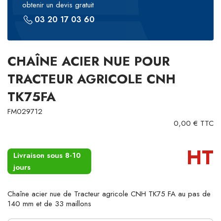
obtenir un devis gratuit
03 20 17 03 60
CHAÎNE ACIER NUE POUR
TRACTEUR AGRICOLE CNH
TK75FA
FM029712
0,00 € TTC
HT
Livraison sous 8-10
jours
Chaîne acier nue de Tracteur agricole CNH TK75 FA au pas de
140 mm et de 33 maillons