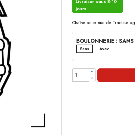
Livraison sous 8-10
jours
Chaîne acier nue de Tracteur 
BOULONNERIE : SANS
Sans
Avec