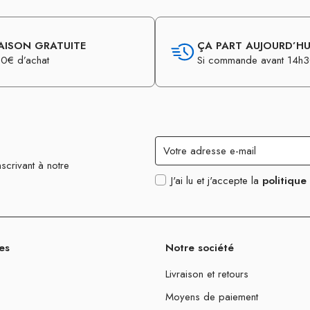
AISON GRATUITE
ÇA PART AUJOURD’HUI
0€ d’achat
Si commande avant 14h
scrivant à notre
J'ai lu et j'accepte la
politique
es
Notre société
Livraison et retours
Moyens de paiement