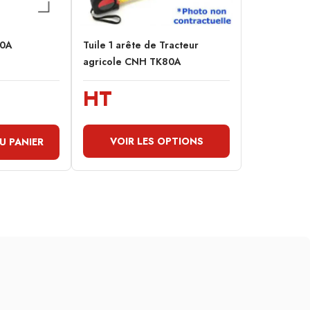
80A
Tuile 1 arête de Tracteur
agricole CNH TK80A
HT
VOIR LES OPTIONS
U PANIER