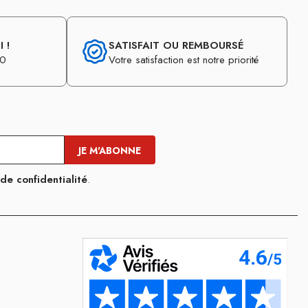
 !
SATISFAIT OU REMBOURSÉ
30
Votre satisfaction est notre priorité
 de confidentialité
.