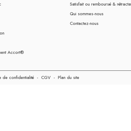
c
Satisfait ou remboursé & rétracta
Qui sommes-nous
Contactez-nous
ion
ent Accort®
e de confidentialité
-
CGV
-
Plan du site