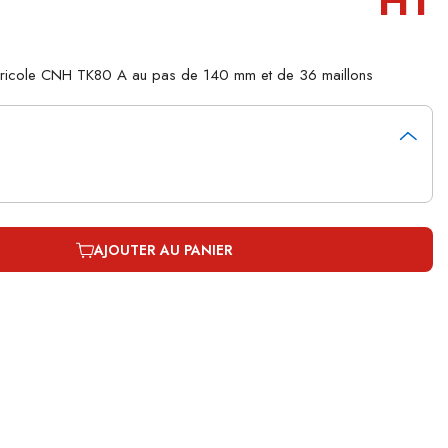
HT
agricole CNH TK80 A au pas de 140 mm et de 36 maillons
AJOUTER AU PANIER