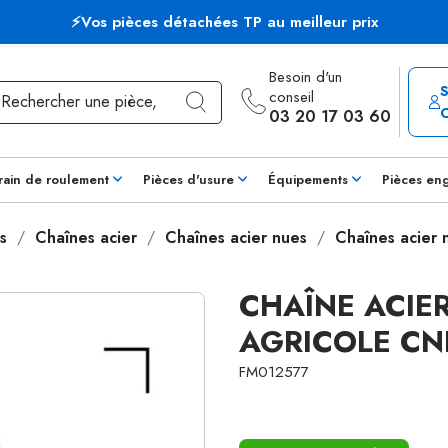
⚡Vos pièces détachées TP au meilleur prix
Besoin d'un
conseil
03 20 17 03 60
rain de roulement
Pièces d'usure
Équipements
Pièces en
s
Chaînes acier
Chaînes acier nues
Chaînes acier
CHAÎNE ACIE
AGRICOLE CN
FM012577