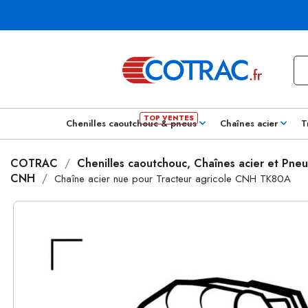
Chenilles caoutchouc & pneus
Chaînes acier
T
COTRAC
Chenilles caoutchouc, Chaînes acier et Pneu
CNH
Chaîne acier nue pour Tracteur agricole CNH TK80A