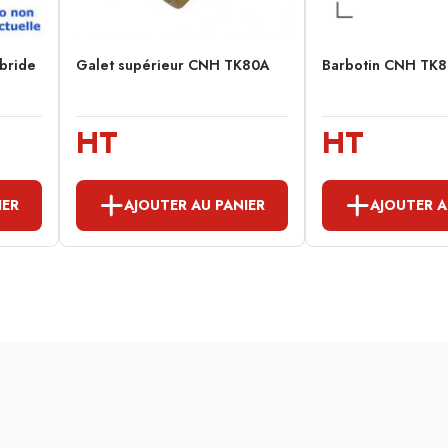
 bride
Galet supérieur CNH TK80A
Barbotin CNH TK
HT
HT
IER
AJOUTER AU PANIER
AJOUTER A