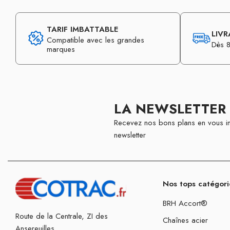
TARIF IMBATTABLE
LIVR
Compatible avec les grandes
Dès 8
marques
LA NEWSLETTER
Recevez nos bons plans en vous in
newsletter
Nos tops catégori
BRH Accort®
Route de la Centrale, ZI des
Chaînes acier
Ansereuilles