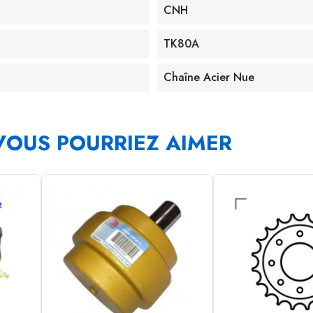
CNH
TK80A
Chaîne Acier Nue
VOUS POURRIEZ AIMER