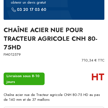
obtenir un devis gratuit
03 20 17 03 60
CHAÎNE ACIER NUE POUR
TRACTEUR AGRICOLE CNH 80-
75HD
FM012579
710,34 € TTC
HT
Livraison sous 8-10
jours
Chaîne acier nue de Tracteur agricole CNH 80-75 HD au pas
de 140 mm et de 37 maillons