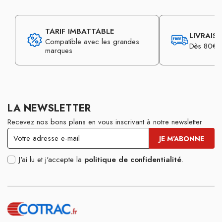
TARIF IMBATTABLE
LIVRAIS
Compatible avec les grandes
Dès 80€ d
marques
LA NEWSLETTER
Recevez nos bons plans en vous inscrivant à notre newsletter
J'ai lu et j'accepte la
politique de confidentialité
.