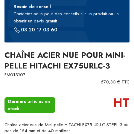
Besoin de conseil
Contactez-nous pour des conseils sur un produit ou un
obtenir un devis gratuit
03 20 17 03 60
CHAÎNE ACIER NUE POUR MINI-
PELLE HITACHI EX75URLC-3
FM013107
670,80 € TTC
HT
Derniers articles en
stock
Chaîne acier nue de Mini-pelle HITACHI EX75 UR-LC STEEL 3 au
pas de 154 mm et de 40 maillons