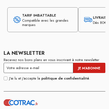
TARIF IMBATTABLE
LIVRAIS
Compatible avec les grandes
Dès 80€ d
marques
LA NEWSLETTER
Recevez nos bons plans en vous inscrivant à notre newsletter
J'ai lu et j'accepte la
politique de confidentialité
.