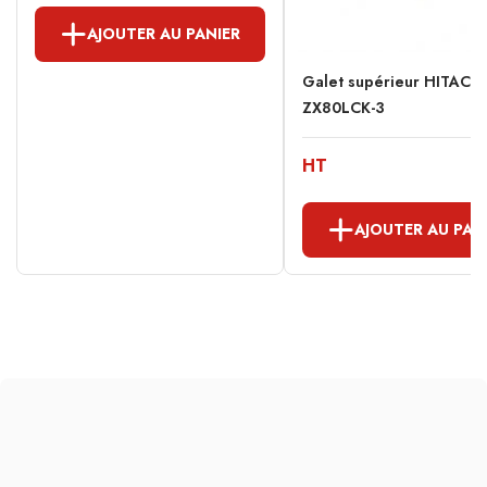
AJOUTER AU PANIER
Galet supérieur HITACHI
ZX80LCK-3
HT
AJOUTER AU PAN