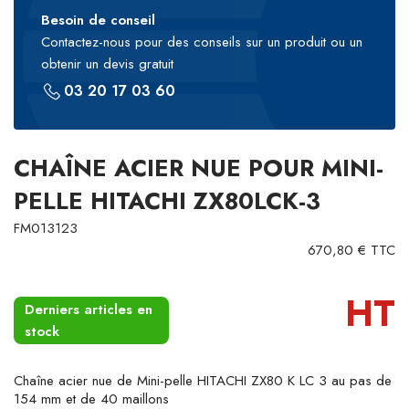
Besoin de conseil
Contactez-nous pour des conseils sur un produit ou un
obtenir un devis gratuit
03 20 17 03 60
CHAÎNE ACIER NUE POUR MINI-
PELLE HITACHI ZX80LCK-3
FM013123
670,80 € TTC
HT
Derniers articles en
stock
Chaîne acier nue de Mini-pelle HITACHI ZX80 K LC 3 au pas de
154 mm et de 40 maillons