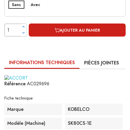
Sans
Avec
AJOUTER AU PANIER
INFORMATIONS TECHNIQUES
PIÈCES JOINTES
Référence
AC029696
Fiche technique
Marque
KOBELCO
Modèle (machine)
SK80CS-1E