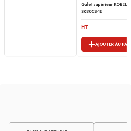
Galet supérieur KOBEL
SK80CS-1E
HT
AJOUTER AU PAN