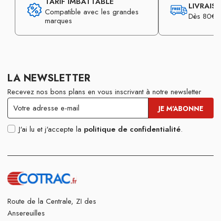
TARIF IMBATTABLE
LIVRAIS
Compatible avec les grandes
Dès 80€ d
marques
LA NEWSLETTER
Recevez nos bons plans en vous inscrivant à notre newsletter
J'ai lu et j'accepte la
politique de confidentialité
.
Route de la Centrale, ZI des
Ansereuilles