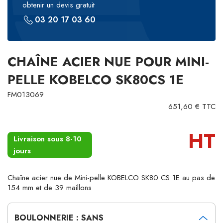
obtenir un devis gratuit
03 20 17 03 60
CHAÎNE ACIER NUE POUR MINI-
PELLE KOBELCO SK80CS 1E
FM013069
651,60 € TTC
HT
Livraison sous 8-10
jours
Chaîne acier nue de Mini-pelle KOBELCO SK80 CS 1E au pas de
154 mm et de 39 maillons
BOULONNERIE : SANS