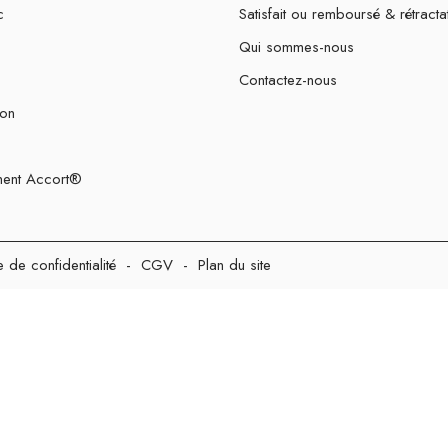
c
Satisfait ou remboursé & rétracta
Qui sommes-nous
Contactez-nous
ion
ent Accort®
e de confidentialité
-
CGV
-
Plan du site