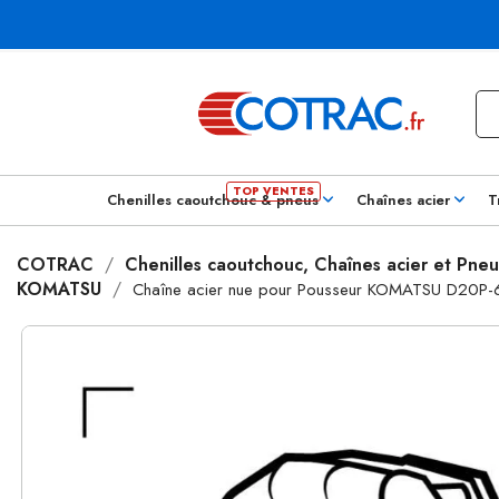
Chenilles caoutchouc & pneus
Chaînes acier
T
COTRAC
Chenilles caoutchouc, Chaînes acier et Pneu
KOMATSU
Chaîne acier nue pour Pousseur KOMATSU D20P-