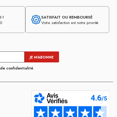
 !
SATISFAIT OU REMBOURSÉ
30
Votre satisfaction est notre priorité
 de confidentialité
.