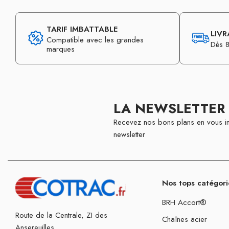
TARIF IMBATTABLE
LIVR
Compatible avec les grandes
Dès 8
marques
LA NEWSLETTER
Recevez nos bons plans en vous in
newsletter
Nos tops catégori
BRH Accort®
Route de la Centrale, ZI des
Chaînes acier
Ansereuilles