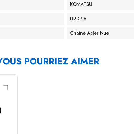
KOMATSU
D20P-6
Chaîne Acier Nue
VOUS POURRIEZ AIMER