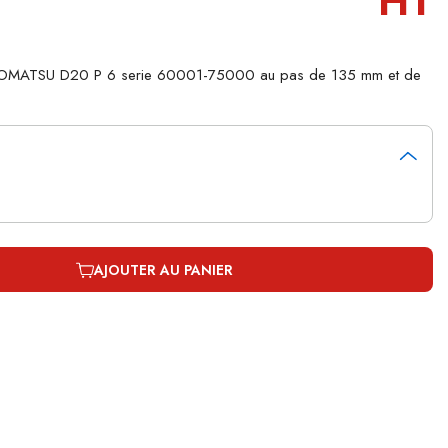
HT
 KOMATSU D20 P 6 serie 60001-75000 au pas de 135 mm et de
AJOUTER AU PANIER