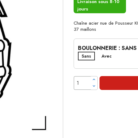
Livraison sous 8-10
jours
Chaîne acier nue de Pousseur
37 maillons
BOULONNERIE : SANS
Sans
Avec