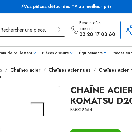
⚡Vos pièces détachées TP au meilleur prix
Besoin d'un
conseil
03 20 17 03 60
rain de roulement
Pièces d'usure
Équipements
Pièces en
s
Chaînes acier
Chaînes acier nues
Chaînes acier
6
CHAÎNE ACIE
KOMATSU D20
FM029664