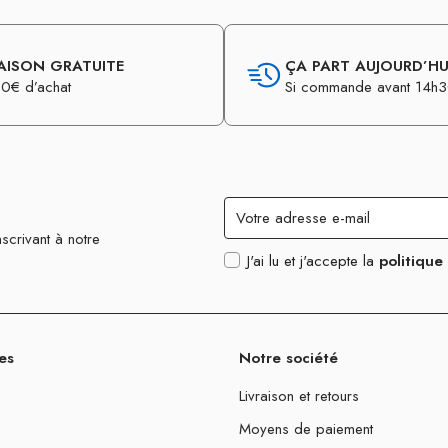
AISON GRATUITE
ÇA PART AUJOURD’HUI
0€ d’achat
Si commande avant 14h
scrivant à notre
J'ai lu et j'accepte la
politique
es
Notre société
Livraison et retours
Moyens de paiement