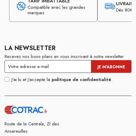
TARIF IMBATTABLE
LIVRAIS
Compatible avec les grandes
Dès 80€ d
marques
LA NEWSLETTER
Recevez nos bons plans en vous inscrivant à notre newsletter
J'ai lu et j'accepte la
politique de confidentialité
.
Route de la Centrale, ZI des
Ansereuilles