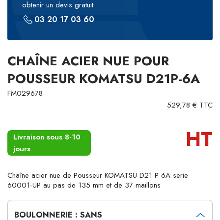
obtenir un devis gratuit
03 20 17 03 60
CHAÎNE ACIER NUE POUR
POUSSEUR KOMATSU D21P-6A
FM029678
529,78 € TTC
HT
Livraison sous 8-10
jours
Chaîne acier nue de Pousseur KOMATSU D21 P 6A serie
60001-UP au pas de 135 mm et de 37 maillons
BOULONNERIE : SANS