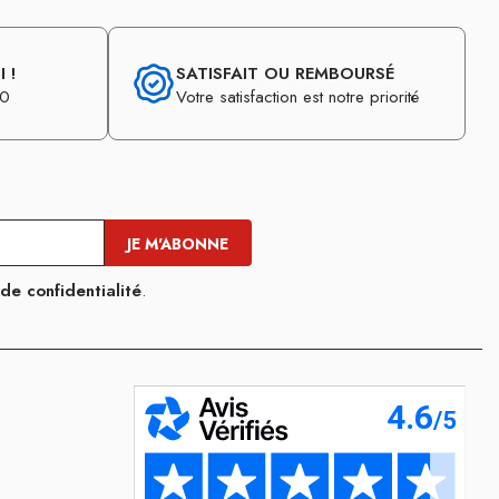
 !
SATISFAIT OU REMBOURSÉ
30
Votre satisfaction est notre priorité
 de confidentialité
.