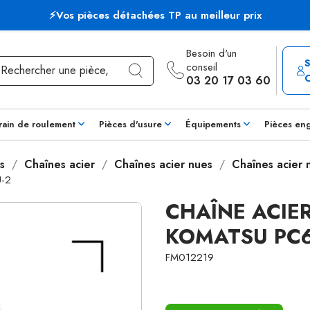
⚡Vos pièces détachées TP au meilleur prix
Besoin d'un
conseil
03 20 17 03 60
rain de roulement
Pièces d'usure
Équipements
Pièces en
s
Chaînes acier
Chaînes acier nues
Chaînes acier
U-2
CHAÎNE ACIER
KOMATSU PC6
FM012219