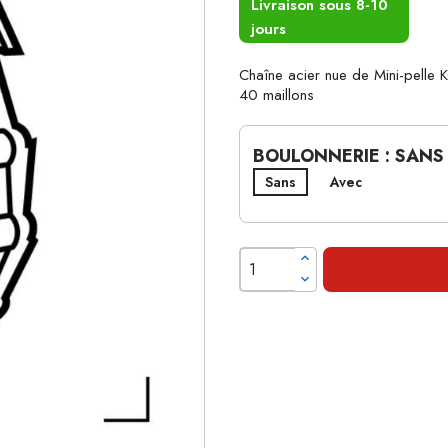
Livraison sous 8-10
jours
Chaîne acier nue de Mini-pel
40 maillons
BOULONNERIE : SANS
Sans
Avec