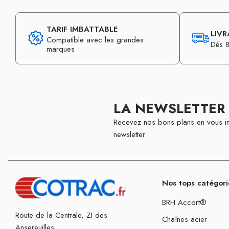
TARIF IMBATTABLE
LIVR
Compatible avec les grandes
Dès 8
marques
LA NEWSLETTER
Recevez nos bons plans en vous in
newsletter
Nos tops catégori
BRH Accort®
Route de la Centrale, ZI des
Chaînes acier
Ansereuilles