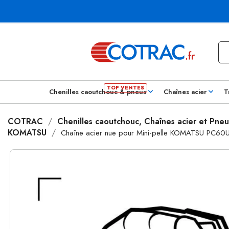
Chenilles caoutchouc & pneus
Chaînes acier
T
COTRAC
Chenilles caoutchouc, Chaînes acier et Pneu
KOMATSU
Chaîne acier nue pour Mini-pelle KOMATSU PC60