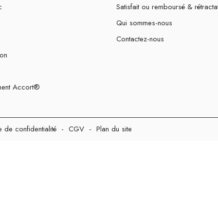
c
Satisfait ou remboursé & rétracta
Qui sommes-nous
Contactez-nous
ion
ent Accort®
e de confidentialité
-
CGV
-
Plan du site