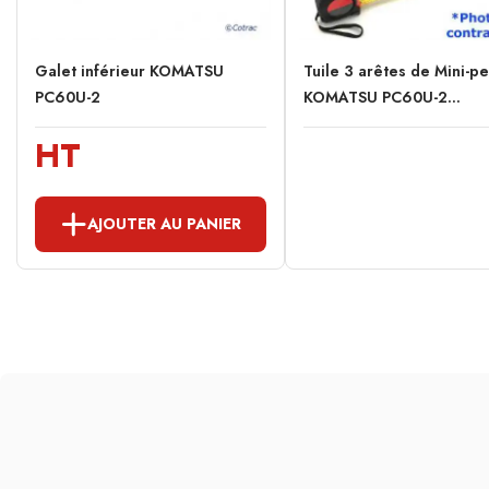
Galet inférieur KOMATSU
Tuile 3 arêtes de Mini-pe
PC60U-2
KOMATSU PC60U-2...
HT
AJOUTER AU PANIER