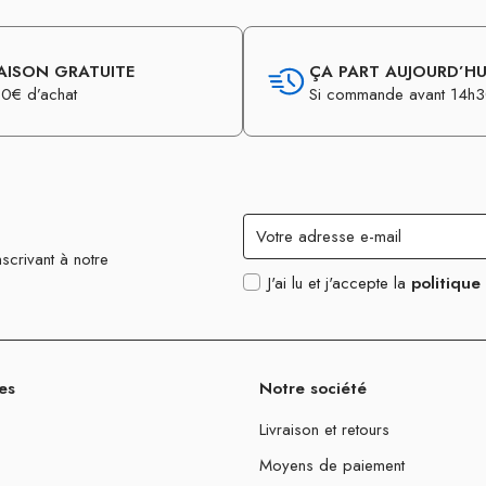
AISON GRATUITE
ÇA PART AUJOURD’HUI
0€ d’achat
Si commande avant 14h
scrivant à notre
J'ai lu et j'accepte la
politique
es
Notre société
Livraison et retours
Moyens de paiement