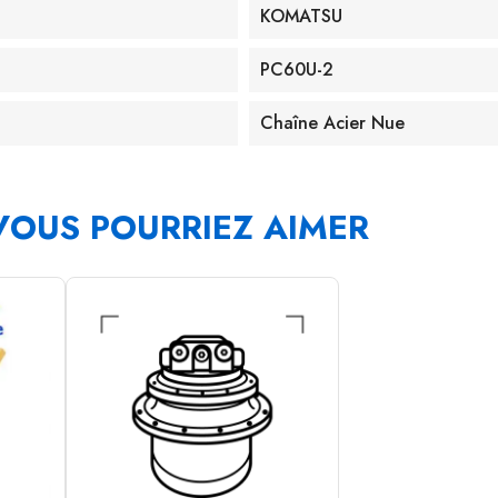
KOMATSU
PC60U-2
Chaîne Acier Nue
VOUS POURRIEZ AIMER