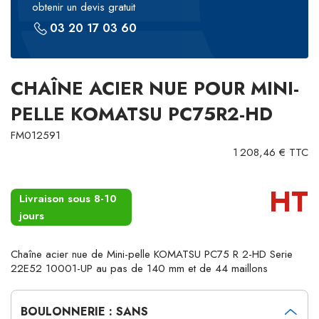
obtenir un devis gratuit
03 20 17 03 60
CHAÎNE ACIER NUE POUR MINI-
PELLE KOMATSU PC75R2-HD
FM012591
1 208,46 € TTC
HT
Livraison sous 8-10
jours
Chaîne acier nue de Mini-pelle KOMATSU PC75 R 2-HD Serie
22E52 10001-UP au pas de 140 mm et de 44 maillons
BOULONNERIE : SANS