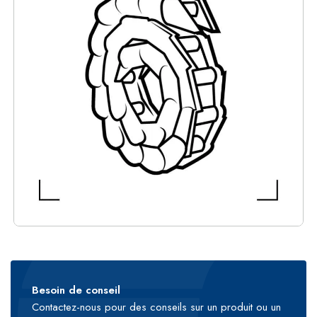
Besoin de conseil
Contactez-nous pour des conseils sur un produit ou un