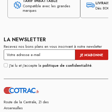
TARIF IMBATTABLE
LIVRAIS
Compatible avec les grandes
Dès 80€ d
marques
LA NEWSLETTER
Recevez nos bons plans en vous inscrivant à notre newsletter
J'ai lu et j'accepte la
politique de confidentialité
.
Route de la Centrale, ZI des
Ansereuilles