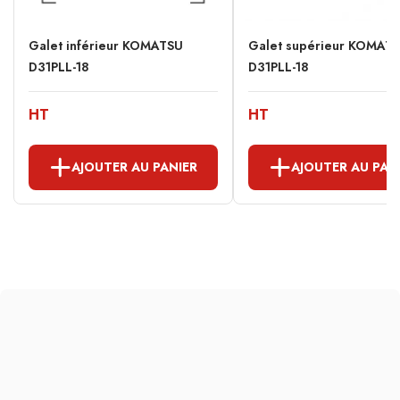
Galet inférieur KOMATSU
Galet supérieur KOMAT
D31PLL-18
D31PLL-18
HT
HT
AJOUTER AU PANIER
AJOUTER AU PAN