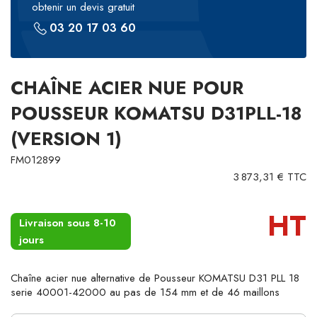
obtenir un devis gratuit
03 20 17 03 60
CHAÎNE ACIER NUE POUR
POUSSEUR KOMATSU D31PLL-18
(VERSION 1)
FM012899
3 873,31 € TTC
HT
Livraison sous 8-10
jours
Chaîne acier nue alternative de Pousseur KOMATSU D31 PLL 18
serie 40001-42000 au pas de 154 mm et de 46 maillons