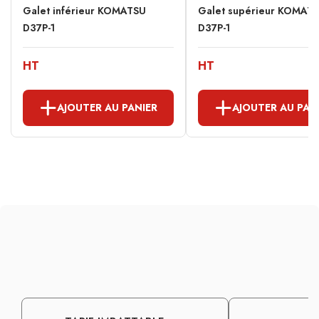
Galet inférieur KOMATSU
Galet supérieur KOMAT
D37P-1
D37P-1
HT
HT
AJOUTER AU PANIER
AJOUTER AU PAN