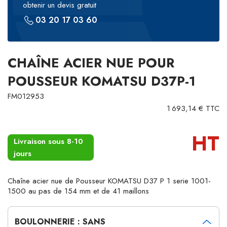
obtenir un devis gratuit
03 20 17 03 60
CHAÎNE ACIER NUE POUR
POUSSEUR KOMATSU D37P-1
FM012953
1 693,14 € TTC
HT
Livraison sous 8-10
jours
Chaîne acier nue de Pousseur KOMATSU D37 P 1 serie 1001-
1500 au pas de 154 mm et de 41 maillons
BOULONNERIE : SANS