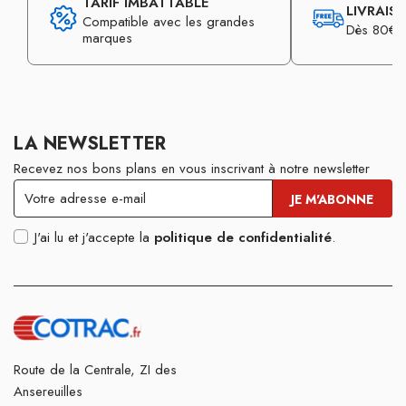
TARIF IMBATTABLE
LIVRAIS
Compatible avec les grandes
Dès 80€ d
marques
LA NEWSLETTER
Recevez nos bons plans en vous inscrivant à notre newsletter
J'ai lu et j'accepte la
politique de confidentialité
.
Route de la Centrale, ZI des
Ansereuilles